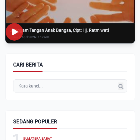
Genggam Tangan Anak Bangsa, Cipt: Hj. Ratmiwati
Rabu, 8 April 2026 | 16:i WIB
CARI BERITA
SEDANG POPULER
1
SUMATERA BARAT