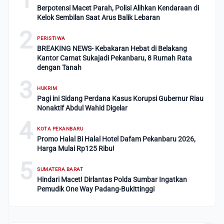
Berpotensi Macet Parah, Polisi Alihkan Kendaraan di
Kelok Sembilan Saat Arus Balik Lebaran
2
PERISTIWA
BREAKING NEWS- Kebakaran Hebat di Belakang
Kantor Camat Sukajadi Pekanbaru, 8 Rumah Rata
dengan Tanah
3
HUKRIM
Pagi ini Sidang Perdana Kasus Korupsi Gubernur Riau
Nonaktif Abdul Wahid Digelar
4
KOTA PEKANBARU
Promo Halal Bi Halal Hotel Dafam Pekanbaru 2026,
Harga Mulai Rp125 Ribu!
5
SUMATERA BARAT
Hindari Macet! Dirlantas Polda Sumbar Ingatkan
Pemudik One Way Padang-Bukittinggi