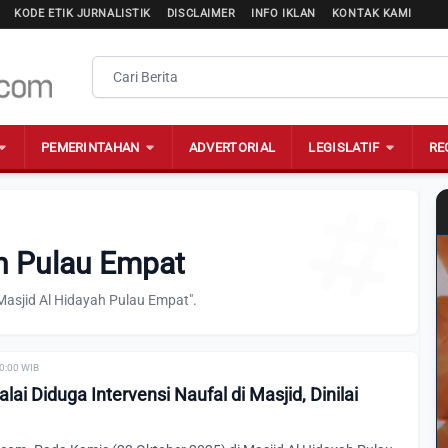
KODE ETIK JURNALISTIK
DISCLAIMER
INFO IKLAN
KONTAK KAMI
PEMERINTAHAN
ADVERTORIAL
LEGISLATIF
RE
ah Pulau Empat
Masjid Al Hidayah Pulau Empat".
00:00 WIB
ai Diduga Intervensi Naufal di Masjid, Dinilai