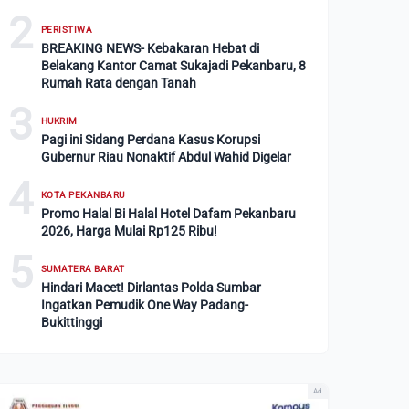
2
PERISTIWA
BREAKING NEWS- Kebakaran Hebat di
Belakang Kantor Camat Sukajadi Pekanbaru, 8
Rumah Rata dengan Tanah
3
HUKRIM
Pagi ini Sidang Perdana Kasus Korupsi
Gubernur Riau Nonaktif Abdul Wahid Digelar
4
KOTA PEKANBARU
Promo Halal Bi Halal Hotel Dafam Pekanbaru
2026, Harga Mulai Rp125 Ribu!
5
SUMATERA BARAT
Hindari Macet! Dirlantas Polda Sumbar
Ingatkan Pemudik One Way Padang-
Bukittinggi
Ad