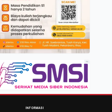
Ad
INFORMASI