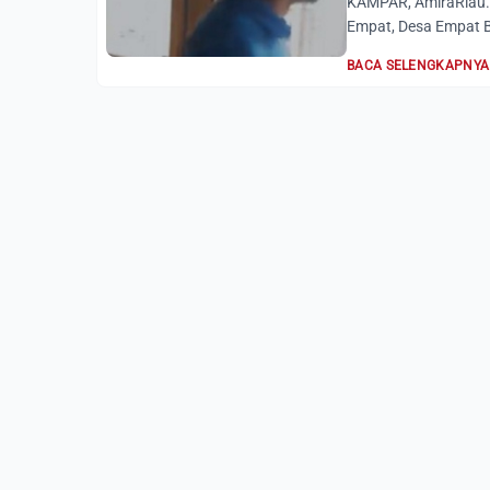
KAMPAR, AmiraRiau.c
Empat, Desa Empat B
BACA SELENGKAPNYA