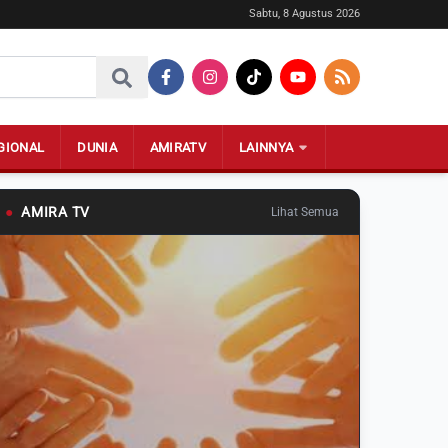
Sabtu, 8 Agustus 2026
GIONAL
DUNIA
AMIRATV
LAINNYA
●
AMIRA TV
Lihat Semua