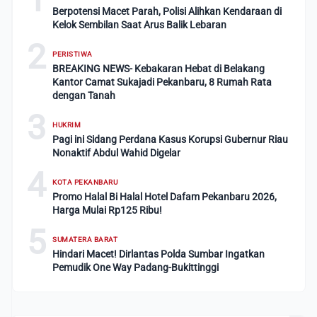
Berpotensi Macet Parah, Polisi Alihkan Kendaraan di
Kelok Sembilan Saat Arus Balik Lebaran
2
PERISTIWA
BREAKING NEWS- Kebakaran Hebat di Belakang
Kantor Camat Sukajadi Pekanbaru, 8 Rumah Rata
dengan Tanah
3
HUKRIM
Pagi ini Sidang Perdana Kasus Korupsi Gubernur Riau
Nonaktif Abdul Wahid Digelar
4
KOTA PEKANBARU
Promo Halal Bi Halal Hotel Dafam Pekanbaru 2026,
Harga Mulai Rp125 Ribu!
5
SUMATERA BARAT
Hindari Macet! Dirlantas Polda Sumbar Ingatkan
Pemudik One Way Padang-Bukittinggi