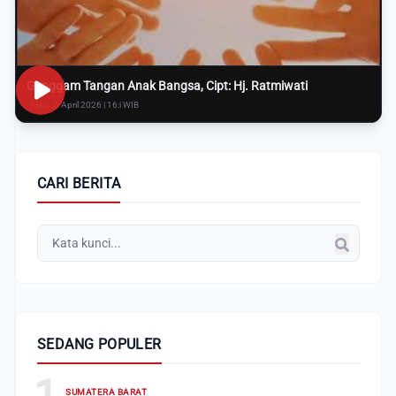
Genggam Tangan Anak Bangsa, Cipt: Hj. Ratmiwati
Rabu, 8 April 2026 | 16:i WIB
CARI BERITA
SEDANG POPULER
1
SUMATERA BARAT