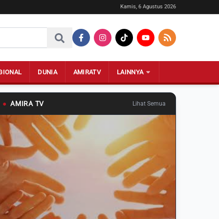
Kamis, 6 Agustus 2026
GIONAL
DUNIA
AMIRATV
LAINNYA
●
AMIRA TV
Lihat Semua