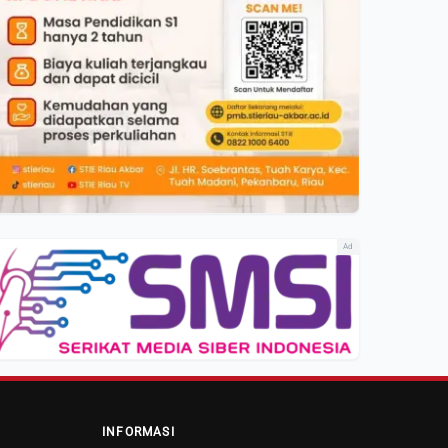
Ad
INFORMASI