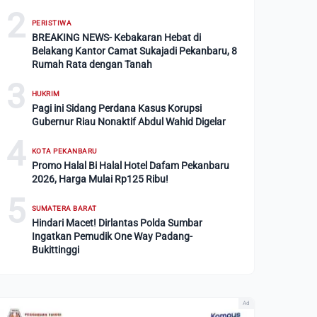
2
PERISTIWA
BREAKING NEWS- Kebakaran Hebat di
Belakang Kantor Camat Sukajadi Pekanbaru, 8
Rumah Rata dengan Tanah
3
HUKRIM
Pagi ini Sidang Perdana Kasus Korupsi
Gubernur Riau Nonaktif Abdul Wahid Digelar
4
KOTA PEKANBARU
Promo Halal Bi Halal Hotel Dafam Pekanbaru
2026, Harga Mulai Rp125 Ribu!
5
SUMATERA BARAT
Hindari Macet! Dirlantas Polda Sumbar
Ingatkan Pemudik One Way Padang-
Bukittinggi
Ad