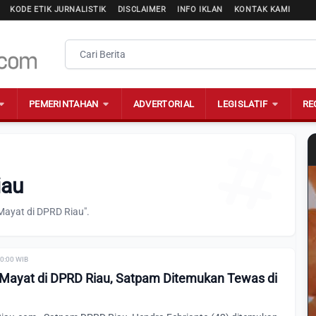
KODE ETIK JURNALISTIK
DISCLAIMER
INFO IKLAN
KONTAK KAMI
PEMERINTAHAN
ADVERTORIAL
LEGISLATIF
RE
iau
Mayat di DPRD Riau".
00:00 WIB
Mayat di DPRD Riau, Satpam Ditemukan Tewas di