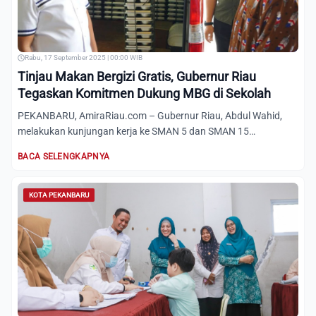
Rabu, 17 September 2025 | 00:00 WIB
Tinjau Makan Bergizi Gratis, Gubernur Riau
Tegaskan Komitmen Dukung MBG di Sekolah
PEKANBARU, AmiraRiau.com – Gubernur Riau, Abdul Wahid,
melakukan kunjungan kerja ke SMAN 5 dan SMAN 15
Pekanbaru, Rabu (...
BACA SELENGKAPNYA
KOTA PEKANBARU