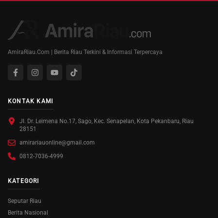
AmiraRiau.Com | Berita Riau Terkini & Informasi Terpercaya
KONTAK KAMI
Jl. Dr. Leimena No.17, Sago, Kec. Senapelan, Kota Pekanbaru, Riau
28151
amirariauonline@gmail.com
0812-7036-4999
KATEGORI
Seputar Riau
Berita Nasional