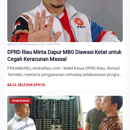
Kamis, 25 September 2025 | 00:00 WIB
DPRD Riau Minta Dapur MBG Diawasi Ketat untuk
Cegah Keracunan Massal
PEKANBARU, AmiraRiau.com - Wakil Ketua DPRD Riau, Ahmad
Tarmidzi, meminta pengawasan terhadap pelaksanaan program
Makan...
BACA SELENGKAPNYA
PENDIDIKAN