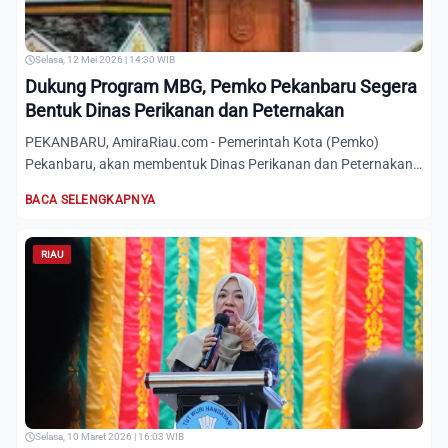
Selasa, 12 Mei 2026 | 14:30 WIB
Dukung Program MBG, Pemko Pekanbaru Segera
Bentuk Dinas Perikanan dan Peternakan
PEKANBARU, AmiraRiau.com - Pemerintah Kota (Pemko)
Pekanbaru, akan membentuk Dinas Perikanan dan Peternakan
untuk menyuk...
BACA SELENGKAPNYA
RIAU
Selasa, 10 Maret 2026 | 16:03 WIB