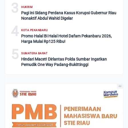
3
HUKRIM
Pagi ini Sidang Perdana Kasus Korupsi Gubernur Riau
Nonaktif Abdul Wahid Digelar
4
KOTA PEKANBARU
Promo Halal Bi Halal Hotel Dafam Pekanbaru 2026,
Harga Mulai Rp125 Ribu!
5
SUMATERA BARAT
Hindari Macet! Dirlantas Polda Sumbar Ingatkan
Pemudik One Way Padang-Bukittinggi
Ad