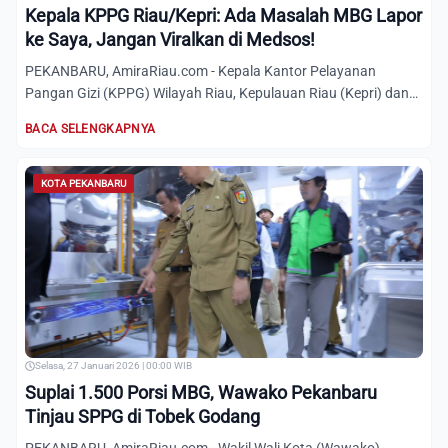
Kepala KPPG Riau/Kepri: Ada Masalah MBG Lapor
ke Saya, Jangan Viralkan di Medsos!
PEKANBARU, AmiraRiau.com - Kepala Kantor Pelayanan
Pangan Gizi (KPPG) Wilayah Riau, Kepulauan Riau (Kepri) dan
Sumatra B...
BACA SELENGKAPNYA
KOTA PEKANBARU
Selasa, 27 Januari 2026 | 00:00 WIB
Suplai 1.500 Porsi MBG, Wawako Pekanbaru
Tinjau SPPG di Tobek Godang