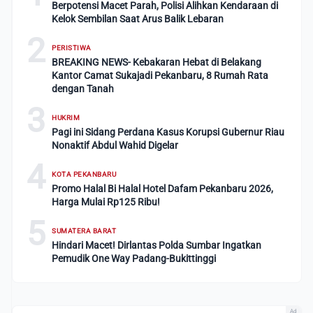
Berpotensi Macet Parah, Polisi Alihkan Kendaraan di
Kelok Sembilan Saat Arus Balik Lebaran
2
PERISTIWA
BREAKING NEWS- Kebakaran Hebat di Belakang
Kantor Camat Sukajadi Pekanbaru, 8 Rumah Rata
dengan Tanah
3
HUKRIM
Pagi ini Sidang Perdana Kasus Korupsi Gubernur Riau
Nonaktif Abdul Wahid Digelar
4
KOTA PEKANBARU
Promo Halal Bi Halal Hotel Dafam Pekanbaru 2026,
Harga Mulai Rp125 Ribu!
5
SUMATERA BARAT
Hindari Macet! Dirlantas Polda Sumbar Ingatkan
Pemudik One Way Padang-Bukittinggi
Ad