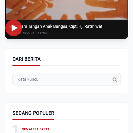
Genggam Tangan Anak Bangsa, Cipt: Hj. Ratmiwati
Rabu, 8 April 2026 | 16:i WIB
CARI BERITA
SEDANG POPULER
1
SUMATERA BARAT