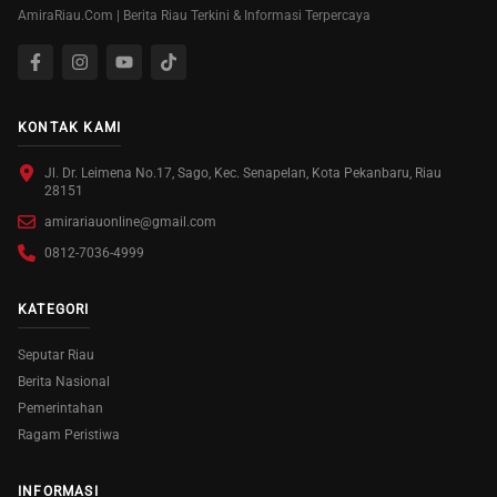
AmiraRiau.Com | Berita Riau Terkini & Informasi Terpercaya
KONTAK KAMI
Jl. Dr. Leimena No.17, Sago, Kec. Senapelan, Kota Pekanbaru, Riau
28151
amirariauonline@gmail.com
0812-7036-4999
KATEGORI
Seputar Riau
Berita Nasional
Pemerintahan
Ragam Peristiwa
INFORMASI