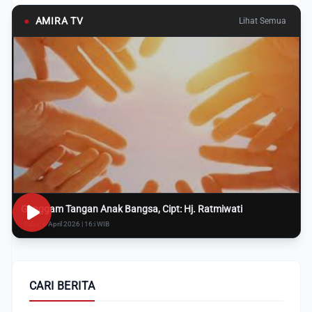
●
AMIRA TV
Lihat Semua
Genggam Tangan Anak Bangsa, Cipt: Hj. Ratmiwati
Rabu, 8 April 2026 | 16:i WIB
CARI BERITA