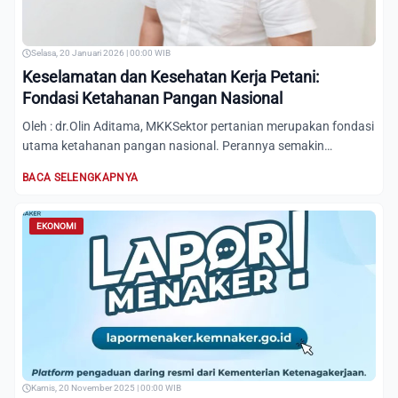
Selasa, 20 Januari 2026 | 00:00 WIB
Keselamatan dan Kesehatan Kerja Petani:
Fondasi Ketahanan Pangan Nasional
Oleh : dr.Olin Aditama, MKKSektor pertanian merupakan fondasi
utama ketahanan pangan nasional. Perannya semakin
strategi...
BACA SELENGKAPNYA
EKONOMI
Kamis, 20 November 2025 | 00:00 WIB