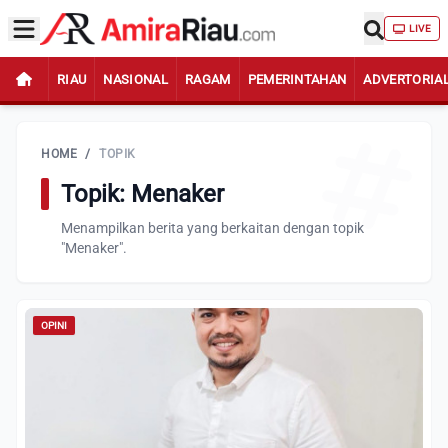
LIVE
RIAU
NASIONAL
RAGAM
PEMERINTAHAN
ADVERTORIA
HOME
/
TOPIK
Topik: Menaker
Menampilkan berita yang berkaitan dengan topik
"Menaker".
OPINI