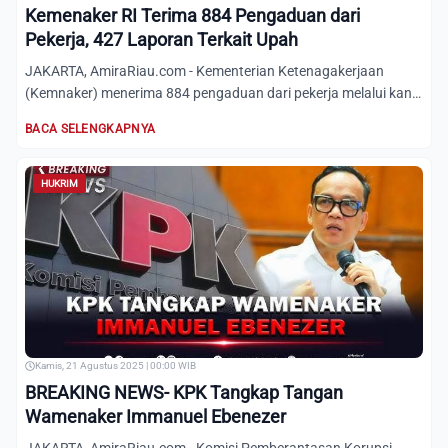
Kemenaker RI Terima 884 Pengaduan dari
Pekerja, 427 Laporan Terkait Upah
JAKARTA, AmiraRiau.com - Kementerian Ketenagakerjaan
(Kemnaker) menerima 884 pengaduan dari pekerja melalui kanal
Lapor...
BACA SELENGKAPNYA
HUKRIM
Kamis, 21 Agustus 2025 | 00:00 WIB
BREAKING NEWS- KPK Tangkap Tangan
Wamenaker Immanuel Ebenezer