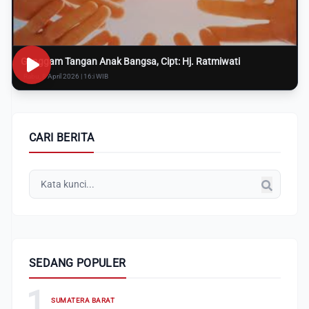
Genggam Tangan Anak Bangsa, Cipt: Hj. Ratmiwati
Rabu, 8 April 2026 | 16:i WIB
CARI BERITA
SEDANG POPULER
1
SUMATERA BARAT