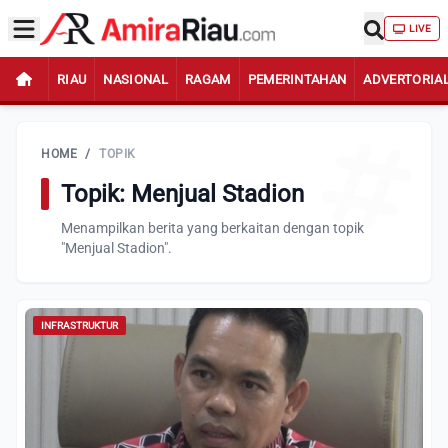
LIVE
RIAU
NASIONAL
RAGAM
PEMERINTAHAN
ADVERTORIA
HOME
/
TOPIK
Topik: Menjual Stadion
Menampilkan berita yang berkaitan dengan topik
"Menjual Stadion".
INFRASTRUKTUR