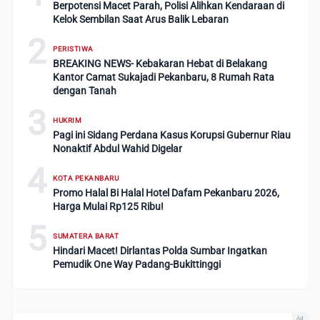
Berpotensi Macet Parah, Polisi Alihkan Kendaraan di
Kelok Sembilan Saat Arus Balik Lebaran
2
PERISTIWA
BREAKING NEWS- Kebakaran Hebat di Belakang
Kantor Camat Sukajadi Pekanbaru, 8 Rumah Rata
dengan Tanah
3
HUKRIM
Pagi ini Sidang Perdana Kasus Korupsi Gubernur Riau
Nonaktif Abdul Wahid Digelar
4
KOTA PEKANBARU
Promo Halal Bi Halal Hotel Dafam Pekanbaru 2026,
Harga Mulai Rp125 Ribu!
5
SUMATERA BARAT
Hindari Macet! Dirlantas Polda Sumbar Ingatkan
Pemudik One Way Padang-Bukittinggi
Ad