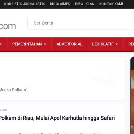
KODE ETIK JURNALISTIK
DISCLAIMER
INFO IKLAN
KONTAK KAMI
PEMERINTAHAN
ADVERTORIAL
LEGISLATIF
RE
"Menko Polkam".
6 WIB
lkam di Riau, Mulai Apel Karhutla hingga Safari