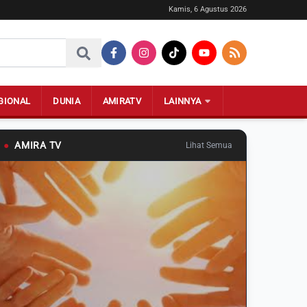
Kamis, 6 Agustus 2026
GIONAL
DUNIA
AMIRATV
LAINNYA
●
AMIRA TV
Lihat Semua