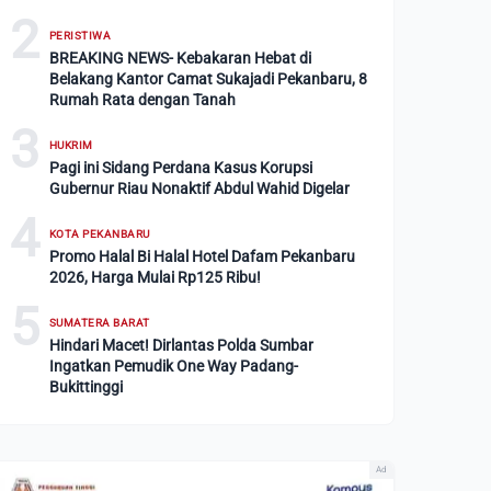
2
PERISTIWA
BREAKING NEWS- Kebakaran Hebat di
Belakang Kantor Camat Sukajadi Pekanbaru, 8
Rumah Rata dengan Tanah
3
HUKRIM
Pagi ini Sidang Perdana Kasus Korupsi
Gubernur Riau Nonaktif Abdul Wahid Digelar
4
KOTA PEKANBARU
Promo Halal Bi Halal Hotel Dafam Pekanbaru
2026, Harga Mulai Rp125 Ribu!
5
SUMATERA BARAT
Hindari Macet! Dirlantas Polda Sumbar
Ingatkan Pemudik One Way Padang-
Bukittinggi
Ad