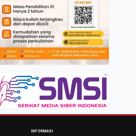
Ad
INFORMASI