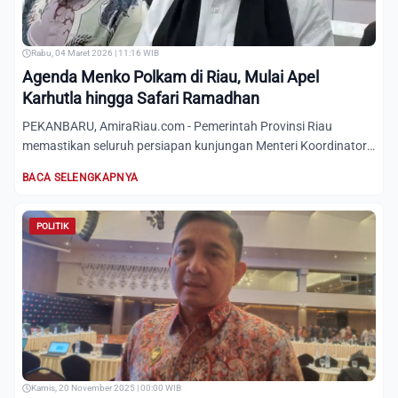
Rabu, 04 Maret 2026 | 11:16 WIB
Agenda Menko Polkam di Riau, Mulai Apel
Karhutla hingga Safari Ramadhan
PEKANBARU, AmiraRiau.com - Pemerintah Provinsi Riau
memastikan seluruh persiapan kunjungan Menteri Koordinator
Bidang Po...
BACA SELENGKAPNYA
POLITIK
Kamis, 20 November 2025 | 00:00 WIB