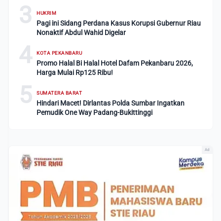
3
HUKRIM
Pagi ini Sidang Perdana Kasus Korupsi Gubernur Riau
Nonaktif Abdul Wahid Digelar
4
KOTA PEKANBARU
Promo Halal Bi Halal Hotel Dafam Pekanbaru 2026,
Harga Mulai Rp125 Ribu!
5
SUMATERA BARAT
Hindari Macet! Dirlantas Polda Sumbar Ingatkan
Pemudik One Way Padang-Bukittinggi
Ad