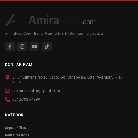
AmiraRiau.Com | Berita Riau Terkini & Informasi Terpercaya
KONTAK KAMI
Jl. Dr. Leimena No.17, Sago, Kec. Senapelan, Kota Pekanbaru, Riau
28151
amirariauonline@gmail.com
0812-7036-4999
KATEGORI
Seputar Riau
Berita Nasional