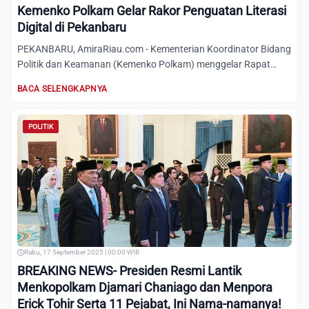
Kemenko Polkam Gelar Rakor Penguatan Literasi
Digital di Pekanbaru
PEKANBARU, AmiraRiau.com - Kementerian Koordinator Bidang
Politik dan Keamanan (Kemenko Polkam) menggelar Rapat
Koordina...
BACA SELENGKAPNYA
POLITIK
Rabu, 17 September 2025 | 00:00 WIB
BREAKING NEWS- Presiden Resmi Lantik
Menkopolkam Djamari Chaniago dan Menpora
Erick Tohir Serta 11 Pejabat, Ini Nama-namanya!