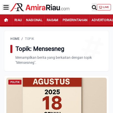
LIVE
RIAU
NASIONAL
RAGAM
PEMERINTAHAN
ADVERTORIA
HOME
/
TOPIK
Topik: Mensesneg
Menampilkan berita yang berkaitan dengan topik
"Mensesneg".
POLITIK