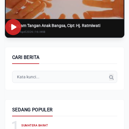
Genggam Tangan Anak Bangsa, Cipt: Hj. Ratmiwati
Rabu, 8 April 2026 | 16:i WIB
CARI BERITA
SEDANG POPULER
1
SUMATERA BARAT