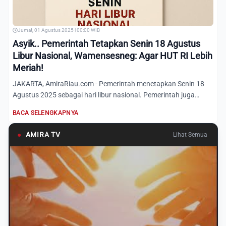
Jumat, 01 Agustus 2025 | 00:00 WIB
Asyik.. Pemerintah Tetapkan Senin 18 Agustus
Libur Nasional, Wamensesneg: Agar HUT RI Lebih
Meriah!
JAKARTA, AmiraRiau.com - Pemerintah menetapkan Senin 18
Agustus 2025 sebagai hari libur nasional. Pemerintah juga
mengaj...
BACA SELENGKAPNYA
●
AMIRA TV
Lihat Semua