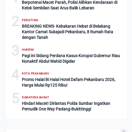
Berpotensi Macet Parah, Polisi Alihkan Kendaraan di
Kelok Sembilan Saat Arus Balik Lebaran
2
PERISTIWA
BREAKING NEWS- Kebakaran Hebat di Belakang
Kantor Camat Sukajadi Pekanbaru, 8 Rumah Rata
dengan Tanah
3
HUKRIM
Pagi ini Sidang Perdana Kasus Korupsi Gubernur Riau
Nonaktif Abdul Wahid Digelar
4
KOTA PEKANBARU
Promo Halal Bi Halal Hotel Dafam Pekanbaru 2026,
Harga Mulai Rp125 Ribu!
5
SUMATERA BARAT
Hindari Macet! Dirlantas Polda Sumbar Ingatkan
Pemudik One Way Padang-Bukittinggi
Ad