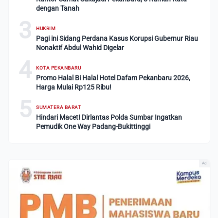
dengan Tanah
3
HUKRIM
Pagi ini Sidang Perdana Kasus Korupsi Gubernur Riau
Nonaktif Abdul Wahid Digelar
4
KOTA PEKANBARU
Promo Halal Bi Halal Hotel Dafam Pekanbaru 2026,
Harga Mulai Rp125 Ribu!
5
SUMATERA BARAT
Hindari Macet! Dirlantas Polda Sumbar Ingatkan
Pemudik One Way Padang-Bukittinggi
Ad