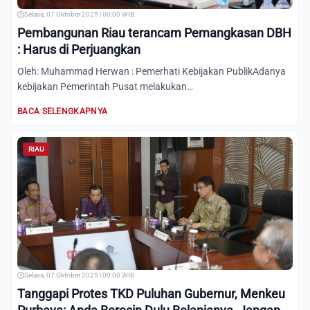
Selasa, 07 Oktober 2025 | 00:00 WIB
Pembangunan Riau terancam Pemangkasan DBH
: Harus di Perjuangkan
Oleh: Muhammad Herwan : Pemerhati Kebijakan PublikAdanya
kebijakan Pemerintah Pusat melakukan
Pemangkasan/Pengurangan Da...
BACA SELENGKAPNYA
RIAU
Selasa, 07 Oktober 2025 | 00:00 WIB
Tanggapi Protes TKD Puluhan Gubernur, Menkeu