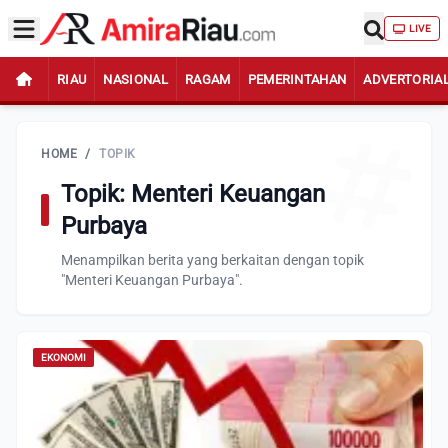
LIVE
RIAU
NASIONAL
RAGAM
PEMERINTAHAN
ADVERTORIA
HOME
/
TOPIK
Topik: Menteri Keuangan
Purbaya
Menampilkan berita yang berkaitan dengan topik
"Menteri Keuangan Purbaya".
EKONOMI