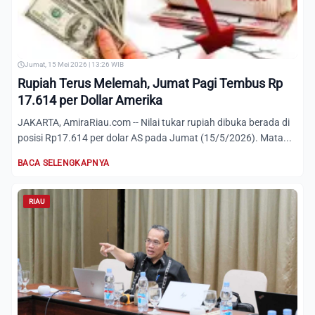
Jumat, 15 Mei 2026 | 13:26 WIB
Rupiah Terus Melemah, Jumat Pagi Tembus Rp
17.614 per Dollar Amerika
JAKARTA, AmiraRiau.com -- Nilai tukar rupiah dibuka berada di
posisi Rp17.614 per dolar AS pada Jumat (15/5/2026). Mata...
BACA SELENGKAPNYA
RIAU