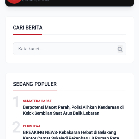
Rabu, 8 April 2026 | 16:i WIB
CARI BERITA
SEDANG POPULER
1
SUMATERA BARAT
Berpotensi Macet Parah, Polisi Alihkan Kendaraan di
Kelok Sembilan Saat Arus Balik Lebaran
2
PERISTIWA
BREAKING NEWS- Kebakaran Hebat di Belakang
Kantor Camat Sukajadi Pekanbaru, 8 Rumah Rata