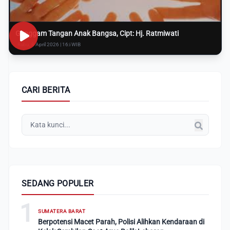
Genggam Tangan Anak Bangsa, Cipt: Hj. Ratmiwati
Rabu, 8 April 2026 | 16:i WIB
CARI BERITA
SEDANG POPULER
1
SUMATERA BARAT
Berpotensi Macet Parah, Polisi Alihkan Kendaraan di