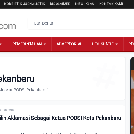
KODE ETIK JURNALISTIK
DISCLAIMER
INFO IKLAN
KONTAK KAMI
PEMERINTAHAN
ADVERTORIAL
LEGISLATIF
RE
ekanbaru
"Muskot PODSI Pekanbaru".
 00:00 WIB
ilih Aklamasi Sebagai Ketua PODSI Kota Pekanbaru