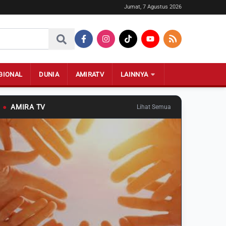
Jumat, 7 Agustus 2026
GIONAL
DUNIA
AMIRATV
LAINNYA
●
AMIRA TV
Lihat Semua