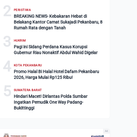
2
PERISTIWA
BREAKING NEWS- Kebakaran Hebat di
Belakang Kantor Camat Sukajadi Pekanbaru, 8
Rumah Rata dengan Tanah
3
HUKRIM
Pagi ini Sidang Perdana Kasus Korupsi
Gubernur Riau Nonaktif Abdul Wahid Digelar
4
KOTA PEKANBARU
Promo Halal Bi Halal Hotel Dafam Pekanbaru
2026, Harga Mulai Rp125 Ribu!
5
SUMATERA BARAT
Hindari Macet! Dirlantas Polda Sumbar
Ingatkan Pemudik One Way Padang-
Bukittinggi
Ad