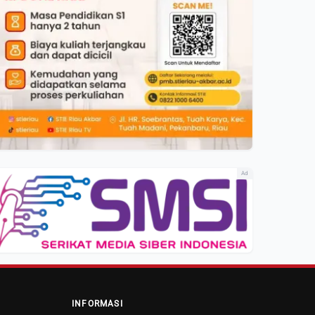
Ad
INFORMASI