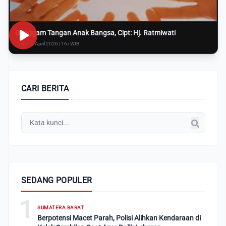
Genggam Tangan Anak Bangsa, Cipt: Hj. Ratmiwati
Rabu, 8 April 2026 | 16:i WIB
CARI BERITA
SEDANG POPULER
1
SUMATERA BARAT
Berpotensi Macet Parah, Polisi Alihkan Kendaraan di