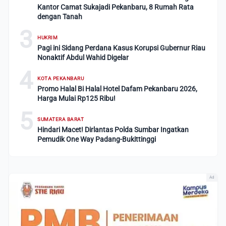
Kantor Camat Sukajadi Pekanbaru, 8 Rumah Rata
dengan Tanah
3
HUKRIM
Pagi ini Sidang Perdana Kasus Korupsi Gubernur Riau
Nonaktif Abdul Wahid Digelar
4
KOTA PEKANBARU
Promo Halal Bi Halal Hotel Dafam Pekanbaru 2026,
Harga Mulai Rp125 Ribu!
5
SUMATERA BARAT
Hindari Macet! Dirlantas Polda Sumbar Ingatkan
Pemudik One Way Padang-Bukittinggi
Ad