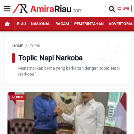
LIVE
RIAU
NASIONAL
RAGAM
PEMERINTAHAN
ADVERTORIA
HOME
/
TOPIK
Topik: Napi Narkoba
Menampilkan berita yang berkaitan dengan topik "Napi
Narkoba".
HUKRIM