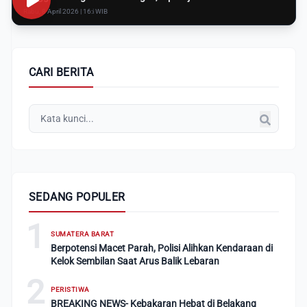
Rabu, 8 April 2026 | 16:i WIB
CARI BERITA
SEDANG POPULER
1
SUMATERA BARAT
Berpotensi Macet Parah, Polisi Alihkan Kendaraan di
Kelok Sembilan Saat Arus Balik Lebaran
2
PERISTIWA
BREAKING NEWS- Kebakaran Hebat di Belakang