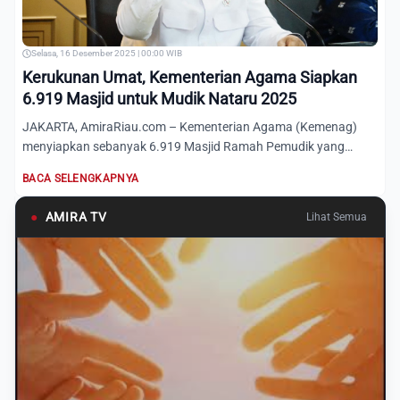
Selasa, 16 Desember 2025 | 00:00 WIB
Kerukunan Umat, Kementerian Agama Siapkan
6.919 Masjid untuk Mudik Nataru 2025
JAKARTA, AmiraRiau.com – Kementerian Agama (Kemenag)
menyiapkan sebanyak 6.919 Masjid Ramah Pemudik yang
tersebar di 30...
BACA SELENGKAPNYA
●
AMIRA TV
Lihat Semua