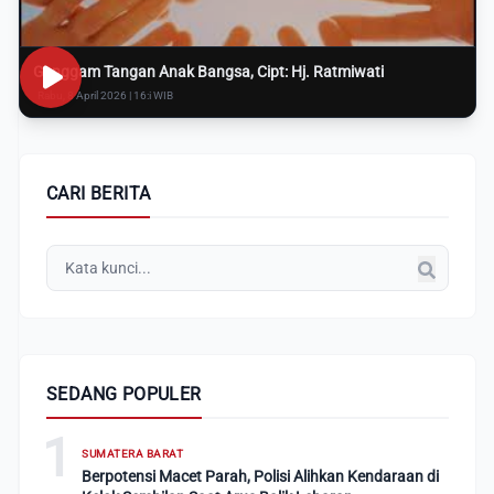
Genggam Tangan Anak Bangsa, Cipt: Hj. Ratmiwati
Rabu, 8 April 2026 | 16:i WIB
CARI BERITA
SEDANG POPULER
1
SUMATERA BARAT
Berpotensi Macet Parah, Polisi Alihkan Kendaraan di