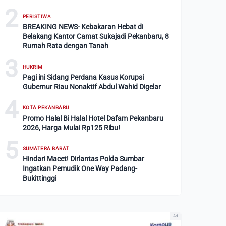
2
PERISTIWA
BREAKING NEWS- Kebakaran Hebat di
Belakang Kantor Camat Sukajadi Pekanbaru, 8
Rumah Rata dengan Tanah
3
HUKRIM
Pagi ini Sidang Perdana Kasus Korupsi
Gubernur Riau Nonaktif Abdul Wahid Digelar
4
KOTA PEKANBARU
Promo Halal Bi Halal Hotel Dafam Pekanbaru
2026, Harga Mulai Rp125 Ribu!
5
SUMATERA BARAT
Hindari Macet! Dirlantas Polda Sumbar
Ingatkan Pemudik One Way Padang-
Bukittinggi
Ad