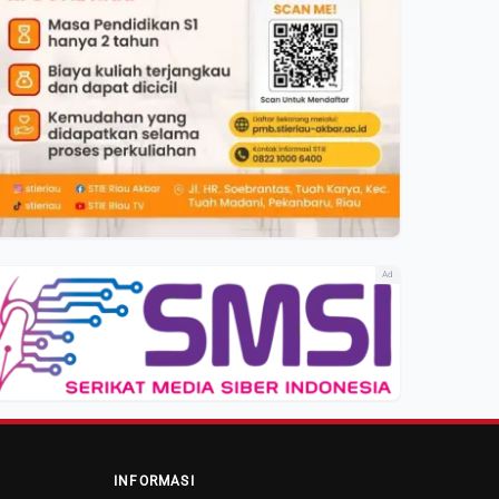
Ad
INFORMASI