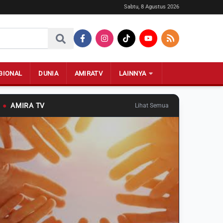
Sabtu, 8 Agustus 2026
GIONAL
DUNIA
AMIRATV
LAINNYA
●
AMIRA TV
Lihat Semua