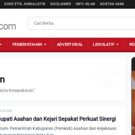
KODE ETIK JURNALISTIK
DISCLAIMER
INFO IKLAN
KONTAK KAMI
PEMERINTAHAN
ADVERTORIAL
LEGISLATIF
RE
an
Nota Kesepakatan".
00:00 WIB
upati Asahan dan Kejari Sepakat Perkuat Sinergi
com- Pemerintah Kabupaten (Pemkab) Asahan dan Kejaksaan