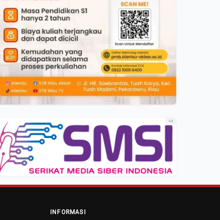
Ad
INFORMASI