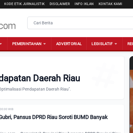
KODE ETIK JURNALISTIK
DISCLAIMER
INFO IKLAN
KONTAK KAMI
PEMERINTAHAN
ADVERTORIAL
LEGISLATIF
RE
ndapatan Daerah Riau
Optimalisasi Pendapatan Daerah Riau".
 00:00 WIB
Gubri, Pansus DPRD Riau Soroti BUMD Banyak