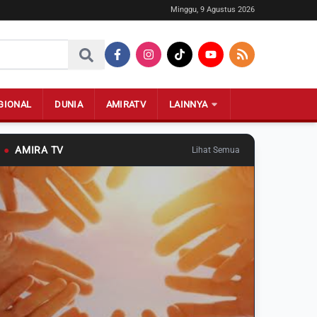
Minggu, 9 Agustus 2026
GIONAL
DUNIA
AMIRATV
LAINNYA
●
AMIRA TV
Lihat Semua