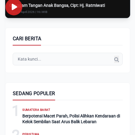
Genggam Tangan Anak Bangsa, Cipt: Hj. Ratmiwati
Rabu, 8 April 2026 | 16:i WIB
CARI BERITA
SEDANG POPULER
1
SUMATERA BARAT
Berpotensi Macet Parah, Polisi Alihkan Kendaraan di
Kelok Sembilan Saat Arus Balik Lebaran
PERISTIWA