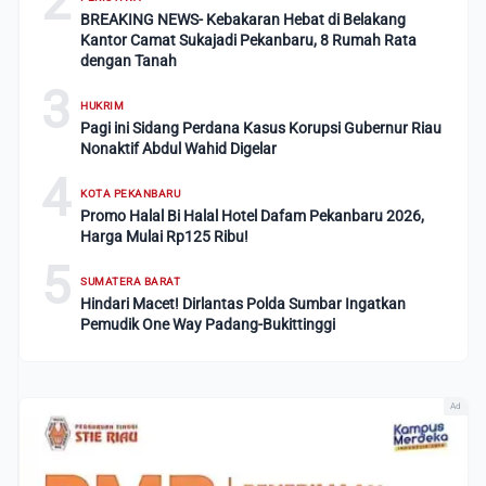
2
BREAKING NEWS- Kebakaran Hebat di Belakang
Kantor Camat Sukajadi Pekanbaru, 8 Rumah Rata
dengan Tanah
3
HUKRIM
Pagi ini Sidang Perdana Kasus Korupsi Gubernur Riau
Nonaktif Abdul Wahid Digelar
4
KOTA PEKANBARU
Promo Halal Bi Halal Hotel Dafam Pekanbaru 2026,
Harga Mulai Rp125 Ribu!
5
SUMATERA BARAT
Hindari Macet! Dirlantas Polda Sumbar Ingatkan
Pemudik One Way Padang-Bukittinggi
Ad