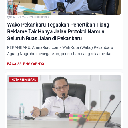
Rabu, 21 Mei 2025 | 00:00 WIB
Wako Pekanbaru Tegaskan Penertiban Tiang
Reklame Tak Hanya Jalan Protokol Namun
Seluruh Ruas Jalan di Pekanbaru
PEKANBARU, AmiraRiau.com - Wali Kota (Wako) Pekanbaru
Agung Nugroho menegaskan, penertiban tiang reklame dan
baliho tida...
BACA SELENGKAPNYA
KOTA PEKANBARU