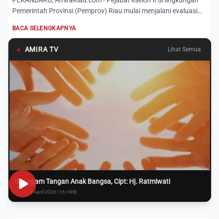
PEKANBARU, AmiraRiau.com - Pejabat eselon II di lingkungan
Pemerintah Provinsi (Pemprov) Riau mulai menjalani evaluasi
k...
BACA SELENGKAPNYA
●
AMIRA TV
Lihat Semua
Genggam Tangan Anak Bangsa, Cipt: Hj. Ratmiwati
Rabu, 8 April 2026 | 16:i WIB