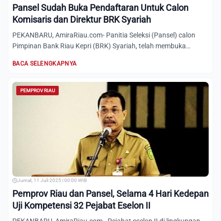
Pansel Sudah Buka Pendaftaran Untuk Calon
Komisaris dan Direktur BRK Syariah
PEKANBARU, AmiraRiau.com- Panitia Seleksi (Pansel) calon
Pimpinan Bank Riau Kepri (BRK) Syariah, telah membuka
pendaftar...
BACA SELENGKAPNYA
PEMPROV RIAU
Jumat, 11 Juli 2025 | 00:00 WIB
Pemprov Riau dan Pansel, Selama 4 Hari Kedepan
Uji Kompetensi 32 Pejabat Eselon II