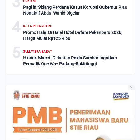
3
HUKRIM
Pagi ini Sidang Perdana Kasus Korupsi Gubernur Riau
Nonaktif Abdul Wahid Digelar
4
KOTA PEKANBARU
Promo Halal Bi Halal Hotel Dafam Pekanbaru 2026,
Harga Mulai Rp125 Ribu!
5
SUMATERA BARAT
Hindari Macet! Dirlantas Polda Sumbar Ingatkan
Pemudik One Way Padang-Bukittinggi
Ad