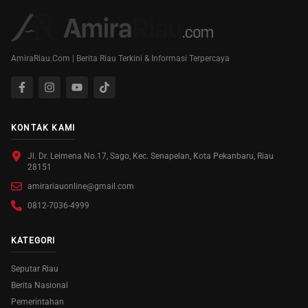
AmiraRiau.Com | Berita Riau Terkini & Informasi Terpercaya
KONTAK KAMI
Jl. Dr. Leimena No.17, Sago, Kec. Senapelan, Kota Pekanbaru, Riau
28151
amirariauonline@gmail.com
0812-7036-4999
KATEGORI
Seputar Riau
Berita Nasional
Pemerintahan