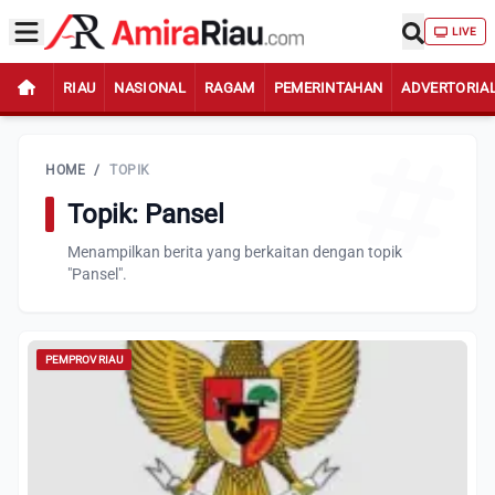
LIVE
RIAU
NASIONAL
RAGAM
PEMERINTAHAN
ADVERTORIA
HOME
/
TOPIK
Topik: Pansel
Menampilkan berita yang berkaitan dengan topik
"Pansel".
PEMPROV RIAU