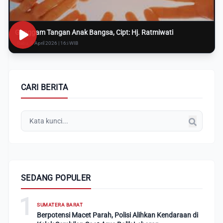
Genggam Tangan Anak Bangsa, Cipt: Hj. Ratmiwati
Rabu, 8 April 2026 | 16:i WIB
CARI BERITA
SEDANG POPULER
1
SUMATERA BARAT
Berpotensi Macet Parah, Polisi Alihkan Kendaraan di