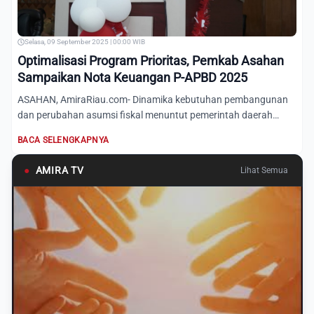
Selasa, 09 September 2025 | 00:00 WIB
Optimalisasi Program Prioritas, Pemkab Asahan
Sampaikan Nota Keuangan P-APBD 2025
ASAHAN, AmiraRiau.com- Dinamika kebutuhan pembangunan
dan perubahan asumsi fiskal menuntut pemerintah daerah
untuk melak...
BACA SELENGKAPNYA
●
AMIRA TV
Lihat Semua