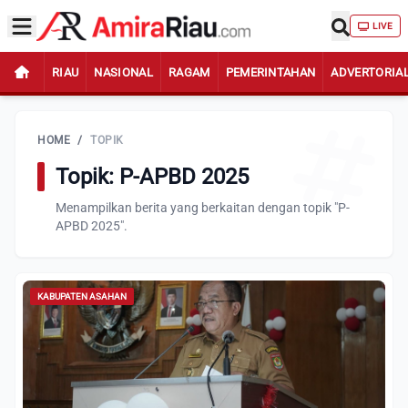
LIVE
RIAU
NASIONAL
RAGAM
PEMERINTAHAN
ADVERTORIA
HOME
/
TOPIK
Topik: P-APBD 2025
Menampilkan berita yang berkaitan dengan topik "P-
APBD 2025".
KABUPATEN ASAHAN