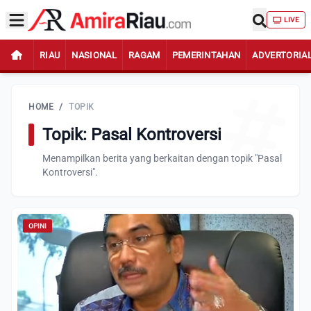
LIVE
RIAU
NASIONAL
RAGAM
PEMERINTAHAN
ADVERTORIA
HOME
/
TOPIK
Topik: Pasal Kontroversi
Menampilkan berita yang berkaitan dengan topik "Pasal
Kontroversi".
OPINI