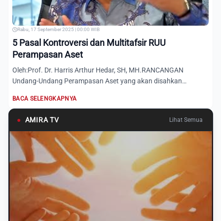
Rabu, 17 September 2025 | 00:00 WIB
5 Pasal Kontroversi dan Multitafsir RUU
Perampasan Aset
Oleh:Prof. Dr. Harris Arthur Hedar, SH, MH.RANCANGAN
Undang-Undang Perampasan Aset yang akan disahkan
mendapat sorotan l...
BACA SELENGKAPNYA
●
AMIRA TV
Lihat Semua