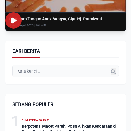
Genggam Tangan Anak Bangsa, Cipt: Hj. Ratmiwati
Rabu, 8 April 2026 | 16:i WIB
CARI BERITA
SEDANG POPULER
1
SUMATERA BARAT
Berpotensi Macet Parah, Polisi Alihkan Kendaraan di