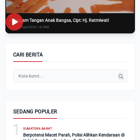
Genggam Tangan Anak Bangsa, Cipt: Hj. Ratmiwati
Rabu, 8 April 2026 | 16:i WIB
CARI BERITA
SEDANG POPULER
1
SUMATERA BARAT
Berpotensi Macet Parah, Polisi Alihkan Kendaraan di