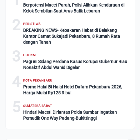
Berpotensi Macet Parah, Polisi Alihkan Kendaraan di
Kelok Sembilan Saat Arus Balik Lebaran
2
PERISTIWA
BREAKING NEWS- Kebakaran Hebat di Belakang
Kantor Camat Sukajadi Pekanbaru, 8 Rumah Rata
dengan Tanah
3
HUKRIM
Pagi ini Sidang Perdana Kasus Korupsi Gubernur Riau
Nonaktif Abdul Wahid Digelar
4
KOTA PEKANBARU
Promo Halal Bi Halal Hotel Dafam Pekanbaru 2026,
Harga Mulai Rp125 Ribu!
5
SUMATERA BARAT
Hindari Macet! Dirlantas Polda Sumbar Ingatkan
Pemudik One Way Padang-Bukittinggi