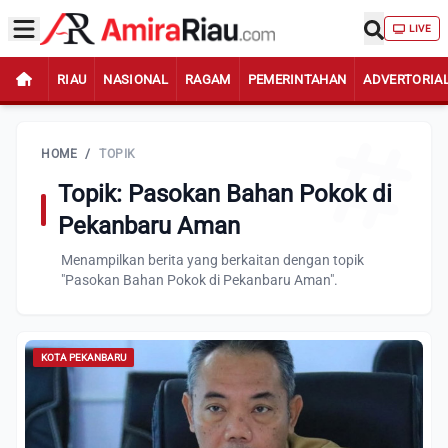
LIVE
RIAU
NASIONAL
RAGAM
PEMERINTAHAN
ADVERTORIA
HOME
/
TOPIK
Topik: Pasokan Bahan Pokok di
Pekanbaru Aman
Menampilkan berita yang berkaitan dengan topik
"Pasokan Bahan Pokok di Pekanbaru Aman".
KOTA PEKANBARU