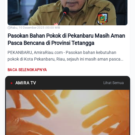
Rabu, 10 Desember 2025 | 00:00 WIB
Pasokan Bahan Pokok di Pekanbaru Masih Aman
Pasca Bencana di Provinsi Tetangga
PEKANBARU, AmiraRiau.com - Pasokan bahan kebutuhan
pokok di Kota Pekanbaru, Riau, sejauh ini masih aman pasca
bencana ba...
BACA SELENGKAPNYA
●
AMIRA TV
Lihat Semua