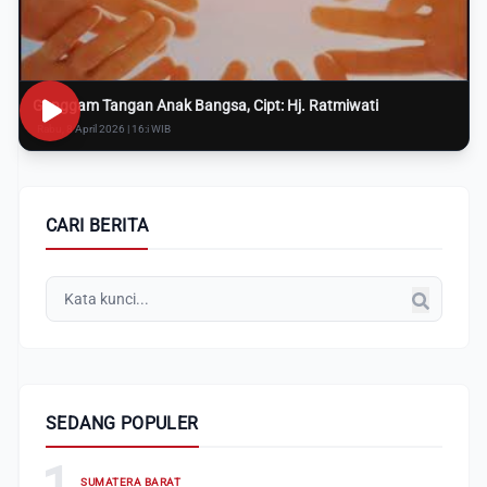
Genggam Tangan Anak Bangsa, Cipt: Hj. Ratmiwati
Rabu, 8 April 2026 | 16:i WIB
CARI BERITA
SEDANG POPULER
1
SUMATERA BARAT