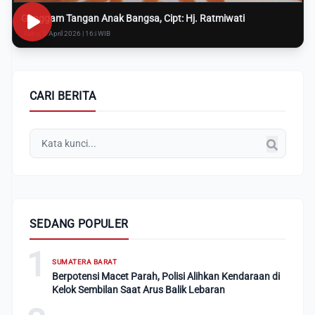
Genggam Tangan Anak Bangsa, Cipt: Hj. Ratmiwati
Rabu, 8 April 2026 | 16:i WIB
CARI BERITA
SEDANG POPULER
1
SUMATERA BARAT
Berpotensi Macet Parah, Polisi Alihkan Kendaraan di
Kelok Sembilan Saat Arus Balik Lebaran