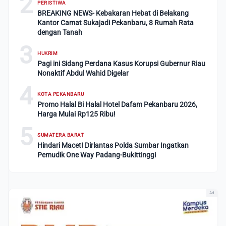
2
PERISTIWA
BREAKING NEWS- Kebakaran Hebat di Belakang
Kantor Camat Sukajadi Pekanbaru, 8 Rumah Rata
dengan Tanah
3
HUKRIM
Pagi ini Sidang Perdana Kasus Korupsi Gubernur Riau
Nonaktif Abdul Wahid Digelar
4
KOTA PEKANBARU
Promo Halal Bi Halal Hotel Dafam Pekanbaru 2026,
Harga Mulai Rp125 Ribu!
5
SUMATERA BARAT
Hindari Macet! Dirlantas Polda Sumbar Ingatkan
Pemudik One Way Padang-Bukittinggi
Ad