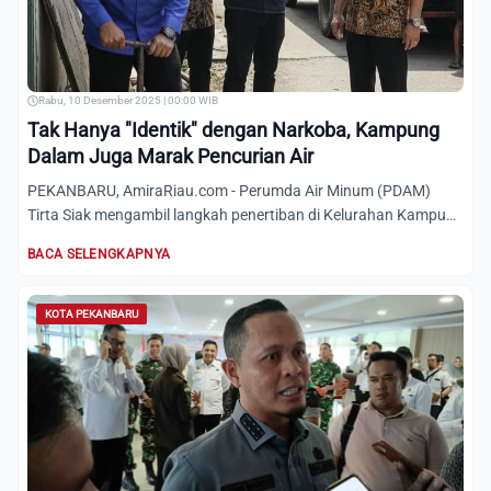
Rabu, 10 Desember 2025 | 00:00 WIB
Tak Hanya "Identik" dengan Narkoba, Kampung
Dalam Juga Marak Pencurian Air
PEKANBARU, AmiraRiau.com - Perumda Air Minum (PDAM)
Tirta Siak mengambil langkah penertiban di Kelurahan Kampung
Dalam,...
BACA SELENGKAPNYA
KOTA PEKANBARU