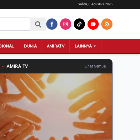
Sabtu, 8 Agustus 2026
GIONAL
DUNIA
AMIRATV
LAINNYA
●
AMIRA TV
Lihat Semua