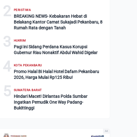
2
PERISTIWA
BREAKING NEWS- Kebakaran Hebat di
Belakang Kantor Camat Sukajadi Pekanbaru, 8
Rumah Rata dengan Tanah
3
HUKRIM
Pagi ini Sidang Perdana Kasus Korupsi
Gubernur Riau Nonaktif Abdul Wahid Digelar
4
KOTA PEKANBARU
Promo Halal Bi Halal Hotel Dafam Pekanbaru
2026, Harga Mulai Rp125 Ribu!
5
SUMATERA BARAT
Hindari Macet! Dirlantas Polda Sumbar
Ingatkan Pemudik One Way Padang-
Bukittinggi
Ad