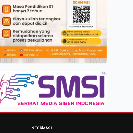
Ad
INFORMASI