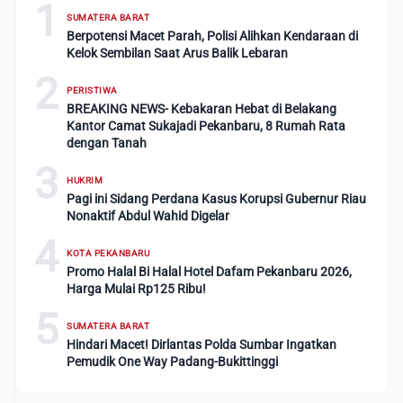
1
SUMATERA BARAT
Berpotensi Macet Parah, Polisi Alihkan Kendaraan di
Kelok Sembilan Saat Arus Balik Lebaran
2
PERISTIWA
BREAKING NEWS- Kebakaran Hebat di Belakang
Kantor Camat Sukajadi Pekanbaru, 8 Rumah Rata
dengan Tanah
3
HUKRIM
Pagi ini Sidang Perdana Kasus Korupsi Gubernur Riau
Nonaktif Abdul Wahid Digelar
4
KOTA PEKANBARU
Promo Halal Bi Halal Hotel Dafam Pekanbaru 2026,
Harga Mulai Rp125 Ribu!
5
SUMATERA BARAT
Hindari Macet! Dirlantas Polda Sumbar Ingatkan
Pemudik One Way Padang-Bukittinggi