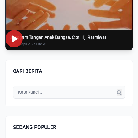
Genggam Tangan Anak Bangsa, Cipt: Hj. Ratmiwati
Rabu, 8 April 2026 | 16:i WIB
CARI BERITA
SEDANG POPULER