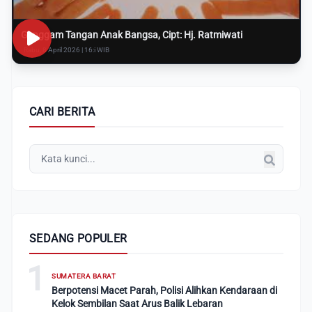
Genggam Tangan Anak Bangsa, Cipt: Hj. Ratmiwati
Rabu, 8 April 2026 | 16:i WIB
CARI BERITA
SEDANG POPULER
1
SUMATERA BARAT
Berpotensi Macet Parah, Polisi Alihkan Kendaraan di
Kelok Sembilan Saat Arus Balik Lebaran