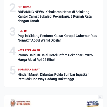
2
PERISTIWA
BREAKING NEWS- Kebakaran Hebat di Belakang
Kantor Camat Sukajadi Pekanbaru, 8 Rumah Rata
dengan Tanah
3
HUKRIM
Pagi ini Sidang Perdana Kasus Korupsi Gubernur Riau
Nonaktif Abdul Wahid Digelar
4
KOTA PEKANBARU
Promo Halal Bi Halal Hotel Dafam Pekanbaru 2026,
Harga Mulai Rp125 Ribu!
5
SUMATERA BARAT
Hindari Macet! Dirlantas Polda Sumbar Ingatkan
Pemudik One Way Padang-Bukittinggi
Ad