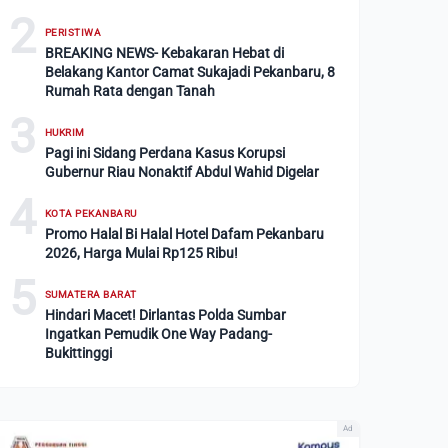
2
PERISTIWA
BREAKING NEWS- Kebakaran Hebat di
Belakang Kantor Camat Sukajadi Pekanbaru, 8
Rumah Rata dengan Tanah
3
HUKRIM
Pagi ini Sidang Perdana Kasus Korupsi
Gubernur Riau Nonaktif Abdul Wahid Digelar
4
KOTA PEKANBARU
Promo Halal Bi Halal Hotel Dafam Pekanbaru
2026, Harga Mulai Rp125 Ribu!
5
SUMATERA BARAT
Hindari Macet! Dirlantas Polda Sumbar
Ingatkan Pemudik One Way Padang-
Bukittinggi
Ad