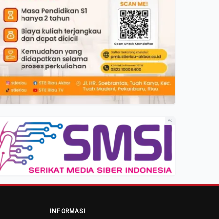
Ad
INFORMASI