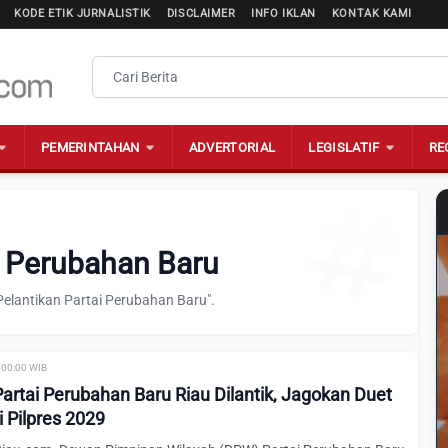
KODE ETIK JURNALISTIK
DISCLAIMER
INFO IKLAN
KONTAK KAMI
PEMERINTAHAN
ADVERTORIAL
LEGISLATIF
RE
i Perubahan Baru
Pelantikan Partai Perubahan Baru".
 00:00 WIB
rtai Perubahan Baru Riau Dilantik, Jagokan Duet
 Pilpres 2029