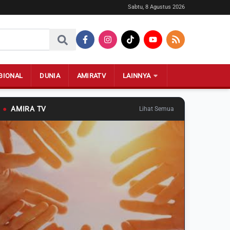
Sabtu, 8 Agustus 2026
GIONAL
DUNIA
AMIRATV
LAINNYA
●
AMIRA TV
Lihat Semua