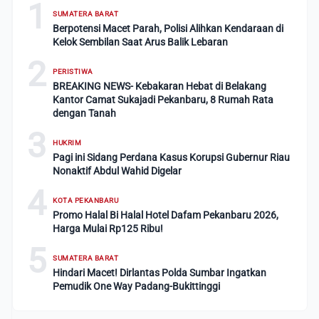
1
SUMATERA BARAT
Berpotensi Macet Parah, Polisi Alihkan Kendaraan di
Kelok Sembilan Saat Arus Balik Lebaran
2
PERISTIWA
BREAKING NEWS- Kebakaran Hebat di Belakang
Kantor Camat Sukajadi Pekanbaru, 8 Rumah Rata
dengan Tanah
3
HUKRIM
Pagi ini Sidang Perdana Kasus Korupsi Gubernur Riau
Nonaktif Abdul Wahid Digelar
4
KOTA PEKANBARU
Promo Halal Bi Halal Hotel Dafam Pekanbaru 2026,
Harga Mulai Rp125 Ribu!
5
SUMATERA BARAT
Hindari Macet! Dirlantas Polda Sumbar Ingatkan
Pemudik One Way Padang-Bukittinggi