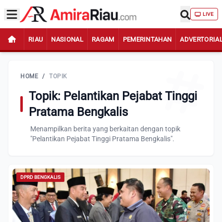
LIVE
RIAU
NASIONAL
RAGAM
PEMERINTAHAN
ADVERTORIA
HOME
/
TOPIK
Topik: Pelantikan Pejabat Tinggi
Pratama Bengkalis
Menampilkan berita yang berkaitan dengan topik
"Pelantikan Pejabat Tinggi Pratama Bengkalis".
DPRD BENGKALIS