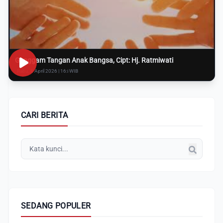
Genggam Tangan Anak Bangsa, Cipt: Hj. Ratmiwati
Rabu, 8 April 2026 | 16:i WIB
CARI BERITA
SEDANG POPULER