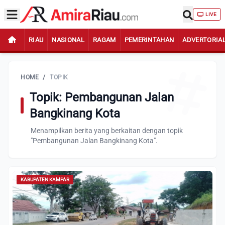
LIVE
RIAU
NASIONAL
RAGAM
PEMERINTAHAN
ADVERTORIA
HOME
/
TOPIK
Topik: Pembangunan Jalan
Bangkinang Kota
Menampilkan berita yang berkaitan dengan topik
"Pembangunan Jalan Bangkinang Kota".
KABUPATEN KAMPAR