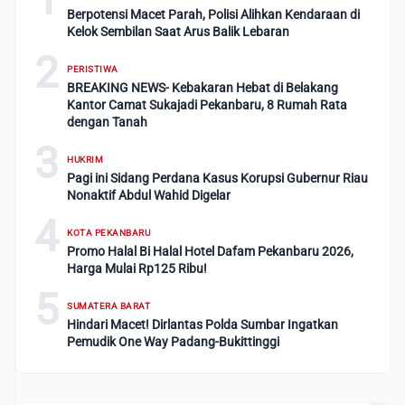
Berpotensi Macet Parah, Polisi Alihkan Kendaraan di
Kelok Sembilan Saat Arus Balik Lebaran
2
PERISTIWA
BREAKING NEWS- Kebakaran Hebat di Belakang
Kantor Camat Sukajadi Pekanbaru, 8 Rumah Rata
dengan Tanah
3
HUKRIM
Pagi ini Sidang Perdana Kasus Korupsi Gubernur Riau
Nonaktif Abdul Wahid Digelar
4
KOTA PEKANBARU
Promo Halal Bi Halal Hotel Dafam Pekanbaru 2026,
Harga Mulai Rp125 Ribu!
5
SUMATERA BARAT
Hindari Macet! Dirlantas Polda Sumbar Ingatkan
Pemudik One Way Padang-Bukittinggi