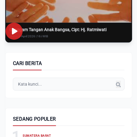
Genggam Tangan Anak Bangsa, Cipt: Hj. Ratmiwati
Rabu, 8 April 2026 | 16:i WIB
CARI BERITA
SEDANG POPULER
1
SUMATERA BARAT