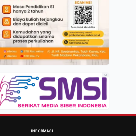
Ad
INFORMASI