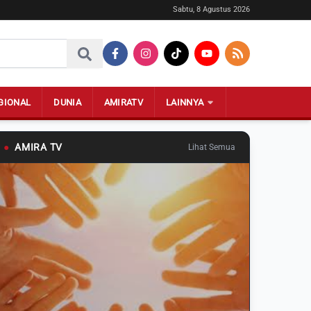
Sabtu, 8 Agustus 2026
GIONAL
DUNIA
AMIRATV
LAINNYA
●
AMIRA TV
Lihat Semua