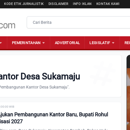
KODE ETIK JURNALISTIK
DISCLAIMER
INFO IKLAN
KONTAK KAMI
PEMERINTAHAN
ADVERTORIAL
LEGISLATIF
RE
antor Desa Sukamaju
 "Pembangunan Kantor Desa Sukamaju".
| 00:00 WIB
jukan Pembangunan Kantor Baru, Bupati Rohul
isasi 2027