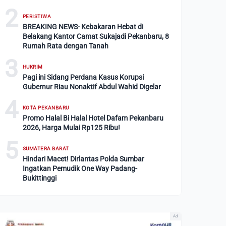
2
PERISTIWA
BREAKING NEWS- Kebakaran Hebat di
Belakang Kantor Camat Sukajadi Pekanbaru, 8
Rumah Rata dengan Tanah
3
HUKRIM
Pagi ini Sidang Perdana Kasus Korupsi
Gubernur Riau Nonaktif Abdul Wahid Digelar
4
KOTA PEKANBARU
Promo Halal Bi Halal Hotel Dafam Pekanbaru
2026, Harga Mulai Rp125 Ribu!
5
SUMATERA BARAT
Hindari Macet! Dirlantas Polda Sumbar
Ingatkan Pemudik One Way Padang-
Bukittinggi
Ad