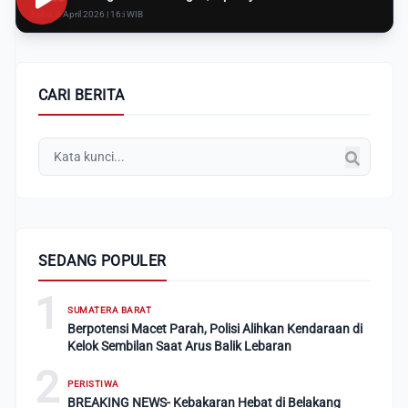
Rabu, 8 April 2026 | 16:i WIB
CARI BERITA
SEDANG POPULER
1
SUMATERA BARAT
Berpotensi Macet Parah, Polisi Alihkan Kendaraan di
Kelok Sembilan Saat Arus Balik Lebaran
2
PERISTIWA
BREAKING NEWS- Kebakaran Hebat di Belakang