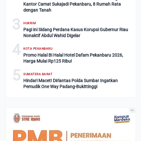
Kantor Camat Sukajadi Pekanbaru, 8 Rumah Rata
dengan Tanah
3
HUKRIM
Pagi ini Sidang Perdana Kasus Korupsi Gubernur Riau
Nonaktif Abdul Wahid Digelar
4
KOTA PEKANBARU
Promo Halal Bi Halal Hotel Dafam Pekanbaru 2026,
Harga Mulai Rp125 Ribu!
5
SUMATERA BARAT
Hindari Macet! Dirlantas Polda Sumbar Ingatkan
Pemudik One Way Padang-Bukittinggi
Ad