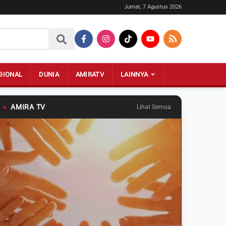
Jumat, 7 Agustus 2026
GIONAL
DUNIA
AMIRATV
LAINNYA
●
AMIRA TV
Lihat Semua