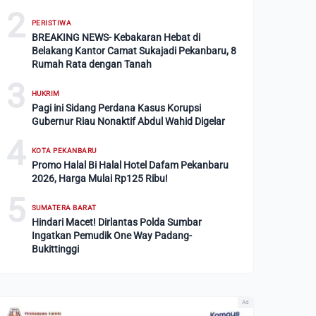
2
PERISTIWA
BREAKING NEWS- Kebakaran Hebat di
Belakang Kantor Camat Sukajadi Pekanbaru, 8
Rumah Rata dengan Tanah
3
HUKRIM
Pagi ini Sidang Perdana Kasus Korupsi
Gubernur Riau Nonaktif Abdul Wahid Digelar
4
KOTA PEKANBARU
Promo Halal Bi Halal Hotel Dafam Pekanbaru
2026, Harga Mulai Rp125 Ribu!
5
SUMATERA BARAT
Hindari Macet! Dirlantas Polda Sumbar
Ingatkan Pemudik One Way Padang-
Bukittinggi
Ad