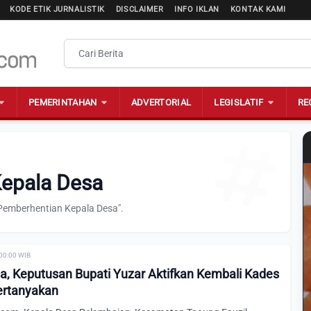
KODE ETIK JURNALISTIK
DISCLAIMER
INFO IKLAN
KONTAK KAMI
PEMERINTAHAN
ADVERTORIAL
LEGISLATIF
RE
Kepala Desa
"Pemberhentian Kepala Desa".
 00:00 WIB
a, Keputusan Bupati Yuzar Aktifkan Kembali Kades
ertanyakan