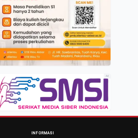
Ad
INFORMASI