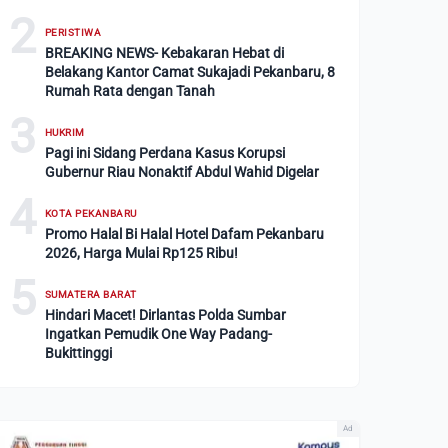
2
PERISTIWA
BREAKING NEWS- Kebakaran Hebat di
Belakang Kantor Camat Sukajadi Pekanbaru, 8
Rumah Rata dengan Tanah
3
HUKRIM
Pagi ini Sidang Perdana Kasus Korupsi
Gubernur Riau Nonaktif Abdul Wahid Digelar
4
KOTA PEKANBARU
Promo Halal Bi Halal Hotel Dafam Pekanbaru
2026, Harga Mulai Rp125 Ribu!
5
SUMATERA BARAT
Hindari Macet! Dirlantas Polda Sumbar
Ingatkan Pemudik One Way Padang-
Bukittinggi
Ad