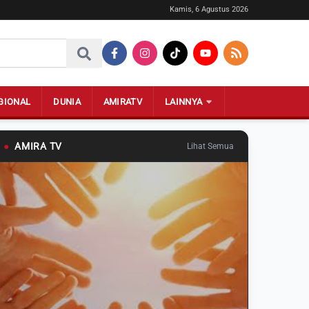
Kamis, 6 Agustus 2026
GIONAL
DUNIA
AMIRATV
LAINNYA
●
AMIRA TV
Lihat Semua