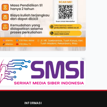
Ad
INFORMASI