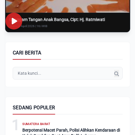
Genggam Tangan Anak Bangsa, Cipt: Hj. Ratmiwati
Rabu, 8 April 2026 | 16:i WIB
CARI BERITA
SEDANG POPULER
1
SUMATERA BARAT
Berpotensi Macet Parah, Polisi Alihkan Kendaraan di