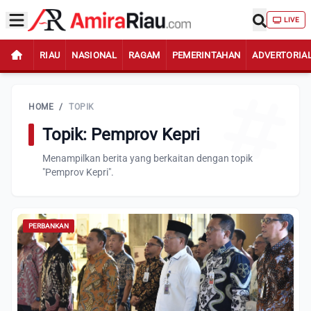
LIVE
RIAU
NASIONAL
RAGAM
PEMERINTAHAN
ADVERTORIA
HOME
/
TOPIK
Topik: Pemprov Kepri
Menampilkan berita yang berkaitan dengan topik
"Pemprov Kepri".
PERBANKAN