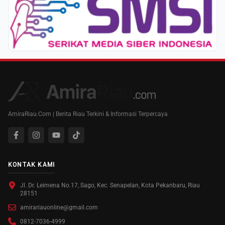
AmiraRiau.Com | Berita Riau Terkini & Informasi Terpercaya
KONTAK KAMI
Jl. Dr. Leimena No.17, Sago, Kec. Senapelan, Kota Pekanbaru, Riau
28151
amirariauonline@gmail.com
0812-7036-4999