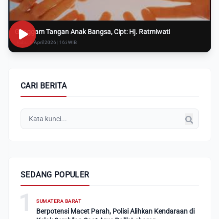
Genggam Tangan Anak Bangsa, Cipt: Hj. Ratmiwati
Rabu, 8 April 2026 | 16:i WIB
CARI BERITA
SEDANG POPULER
1
SUMATERA BARAT
Berpotensi Macet Parah, Polisi Alihkan Kendaraan di