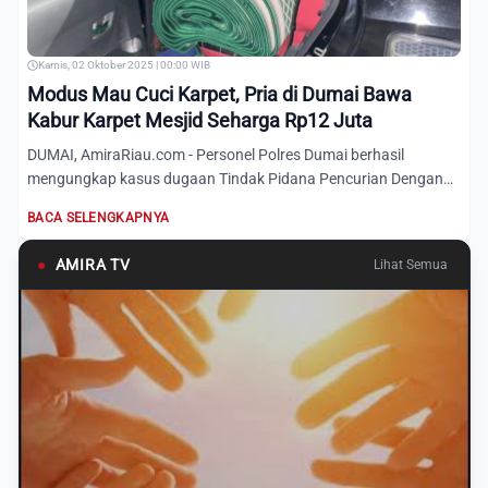
Kamis, 02 Oktober 2025 | 00:00 WIB
Modus Mau Cuci Karpet, Pria di Dumai Bawa
Kabur Karpet Mesjid Seharga Rp12 Juta
DUMAI, AmiraRiau.com - Personel Polres Dumai berhasil
mengungkap kasus dugaan Tindak Pidana Pencurian Dengan
Pemberatan...
BACA SELENGKAPNYA
●
AMIRA TV
Lihat Semua