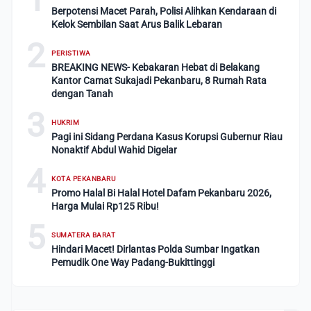
Berpotensi Macet Parah, Polisi Alihkan Kendaraan di
Kelok Sembilan Saat Arus Balik Lebaran
2
PERISTIWA
BREAKING NEWS- Kebakaran Hebat di Belakang
Kantor Camat Sukajadi Pekanbaru, 8 Rumah Rata
dengan Tanah
3
HUKRIM
Pagi ini Sidang Perdana Kasus Korupsi Gubernur Riau
Nonaktif Abdul Wahid Digelar
4
KOTA PEKANBARU
Promo Halal Bi Halal Hotel Dafam Pekanbaru 2026,
Harga Mulai Rp125 Ribu!
5
SUMATERA BARAT
Hindari Macet! Dirlantas Polda Sumbar Ingatkan
Pemudik One Way Padang-Bukittinggi