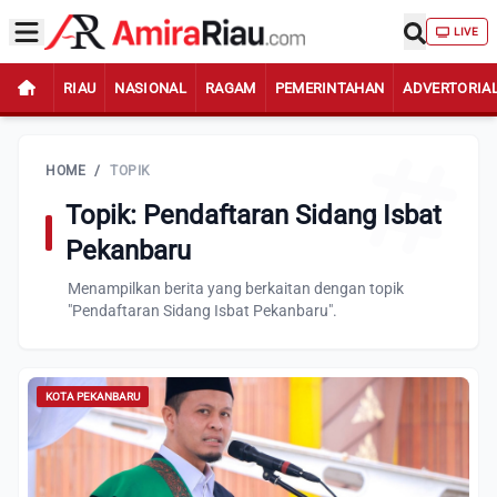
LIVE
RIAU
NASIONAL
RAGAM
PEMERINTAHAN
ADVERTORIA
HOME
/
TOPIK
Topik: Pendaftaran Sidang Isbat
Pekanbaru
Menampilkan berita yang berkaitan dengan topik
"Pendaftaran Sidang Isbat Pekanbaru".
KOTA PEKANBARU