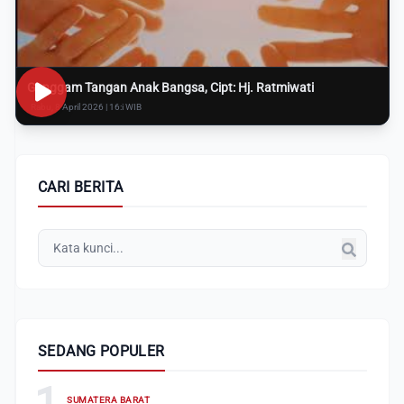
Genggam Tangan Anak Bangsa, Cipt: Hj. Ratmiwati
Rabu, 8 April 2026 | 16:i WIB
CARI BERITA
SEDANG POPULER
1
SUMATERA BARAT