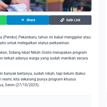
Share
Salin Link
 (Pemko) Pekanbaru, tahun ini bakal menggelar atau
tis untuk melegalkan status perkawinan.
an, Sidang Isbat Nikah Gratis merupakan program
n terkait adanya warga yang sudah menikah secara
n banyak bertanya, sudah nikah, tapi belum diakui
h resmi, kita sekarang punya program khusus
ya, Senin (27/10/2025).