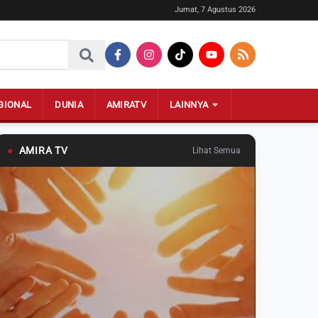
Jumat, 7 Agustus 2026
GIONAL
DUNIA
AMIRATV
LAINNYA
●
AMIRA TV
Lihat Semua