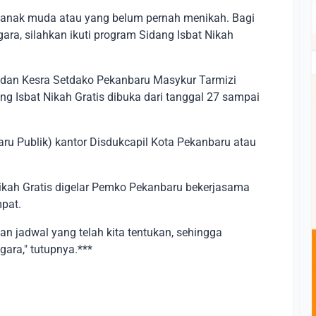
k-anak muda atau yang belum pernah menikah. Bagi
ara, silahkan ikuti program Sidang Isbat Nikah
n dan Kesra Setdako Pekanbaru Masykur Tarmizi
g Isbat Nikah Gratis dibuka dari tanggal 27 sampai
u Publik) kantor Disdukcapil Kota Pekanbaru atau
ikah Gratis digelar Pemko Pekanbaru bekerjasama
pat.
an jadwal yang telah kita tentukan, sehingga
ara," tutupnya.***