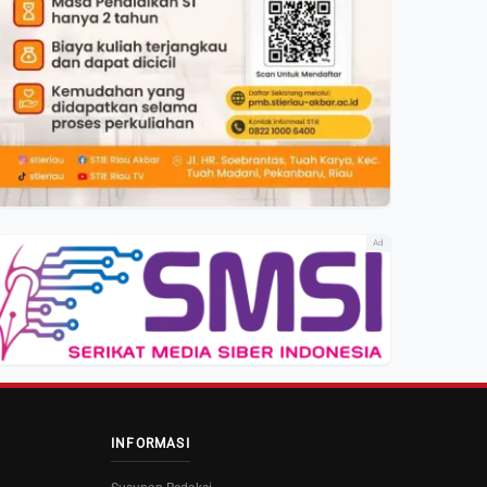
Ad
INFORMASI