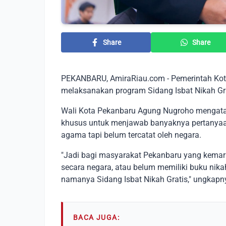
Share
Share
PEKANBARU, AmiraRiau.com - Pemerintah Kota
melaksanakan program Sidang Isbat Nikah Gra
Wali Kota Pekanbaru Agung Nugroho mengatak
khusus untuk menjawab banyaknya pertanyaa
agama tapi belum tercatat oleh negara.
"Jadi bagi masyarakat Pekanbaru yang kemari
secara negara, atau belum memiliki buku nika
namanya Sidang Isbat Nikah Gratis," ungkapn
BACA JUGA: