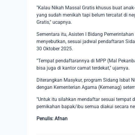
"Kalau Nikah Massal Gratis khusus buat ana
yang sudah menikah tapi belum tercatat di neg
Gratis," ucapnya.
Sementara itu, Asisten I Bidang Pemerintaha
menyebutkan, sesuai jadwal pendaftaran Sidan
30 Oktober 2025.
"Tempat pendaftarannya di MPP (Mal Pekanbar
bisa juga di kantor camat terdekat," ujarnya.
Diterangkan Masykur, program Sidang Isbat N
dengan Kementerian Agama (Kemenag) setem
"Untuk itu silahkan mendaftar sesuai tempat d
pernikahan bapak/ibu semua diakui secara neg
Penulis: Afnan