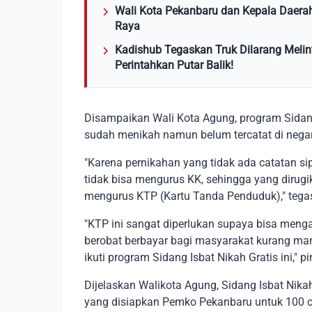
Wali Kota Pekanbaru dan Kepala Daera
Raya
Kadishub Tegaskan Truk Dilarang Melin
Perintahkan Putar Balik!
Disampaikan Wali Kota Agung, program Sidan
sudah menikah namun belum tercatat di negar
"Karena pernikahan yang tidak ada catatan sip
tidak bisa mengurus KK, sehingga yang dirugik
mengurus KTP (Kartu Tanda Penduduk)," tega
"KTP ini sangat diperlukan supaya bisa mengak
berobat berbayar bagi masyarakat kurang ma
ikuti program Sidang Isbat Nikah Gratis ini,
Dijelaskan Walikota Agung, Sidang Isbat Nika
yang disiapkan Pemko Pekanbaru untuk 100 ca