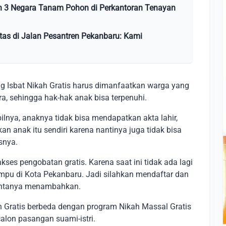
h 3 Negara Tanam Pohon di Perkantoran Tenayan
tas di Jalan Pesantren Pekanbaru: Kami
g Isbat Nikah Gratis harus dimanfaatkan warga yang
a, sehingga hak-hak anak bisa terpenuhi.
ilnya, anaknya tidak bisa mendapatkan akta lahir,
an anak itu sendiri karena nantinya juga tidak bisa
snya.
ses pengobatan gratis. Karena saat ini tidak ada lagi
mpu di Kota Pekanbaru. Jadi silahkan mendaftar dan
" pintanya menambahkan.
h Gratis berbeda dengan program Nikah Massal Gratis
lon pasangan suami-istri.