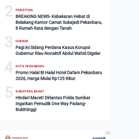
2
PERISTIWA
BREAKING NEWS- Kebakaran Hebat di
Belakang Kantor Camat Sukajadi Pekanbaru,
8 Rumah Rata dengan Tanah
3
HUKRIM
Pagi ini Sidang Perdana Kasus Korupsi
Gubernur Riau Nonaktif Abdul Wahid Digelar
4
KOTA PEKANBARU
Promo Halal Bi Halal Hotel Dafam Pekanbaru
2026, Harga Mulai Rp125 Ribu!
5
SUMATERA BARAT
Hindari Macet! Dirlantas Polda Sumbar
Ingatkan Pemudik One Way Padang-
Bukittinggi
Ad