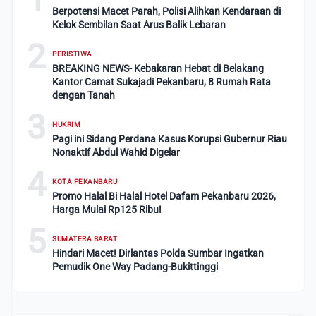
Berpotensi Macet Parah, Polisi Alihkan Kendaraan di
Kelok Sembilan Saat Arus Balik Lebaran
2
PERISTIWA
BREAKING NEWS- Kebakaran Hebat di Belakang
Kantor Camat Sukajadi Pekanbaru, 8 Rumah Rata
dengan Tanah
3
HUKRIM
Pagi ini Sidang Perdana Kasus Korupsi Gubernur Riau
Nonaktif Abdul Wahid Digelar
4
KOTA PEKANBARU
Promo Halal Bi Halal Hotel Dafam Pekanbaru 2026,
Harga Mulai Rp125 Ribu!
5
SUMATERA BARAT
Hindari Macet! Dirlantas Polda Sumbar Ingatkan
Pemudik One Way Padang-Bukittinggi