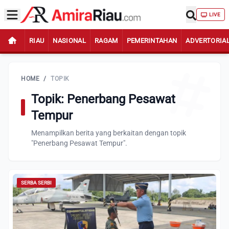
LIVE
RIAU
NASIONAL
RAGAM
PEMERINTAHAN
ADVERTORIA
HOME
/
TOPIK
Topik: Penerbang Pesawat
Tempur
Menampilkan berita yang berkaitan dengan topik
"Penerbang Pesawat Tempur".
SERBA SERBI