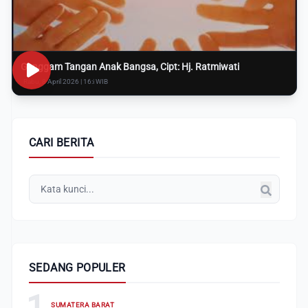
Genggam Tangan Anak Bangsa, Cipt: Hj. Ratmiwati
Rabu, 8 April 2026 | 16:i WIB
CARI BERITA
SEDANG POPULER
1
SUMATERA BARAT