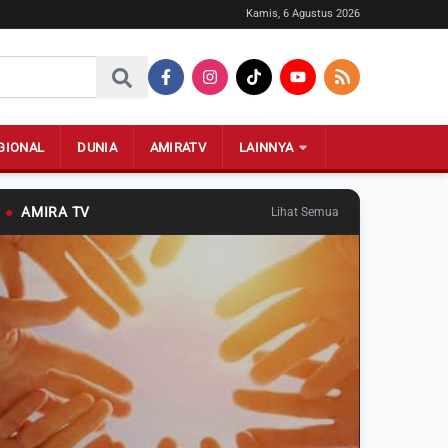
Kamis, 6 Agustus 2026
GIONAL
DUNIA
AMIRATV
LAINNYA
●
AMIRA TV
Lihat Semua