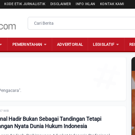
KODE ETIK JURNALISTIK
DISCLAIMER
INFO IKLAN
KONTAK KAMI
PEMERINTAHAN
ADVERTORIAL
LEGISLATIF
RE
Pengacara".
:47 WIB
nal Hadir Bukan Sebagai Tandingan Tetapi
ngan Nyata Dunia Hukum Indonesia