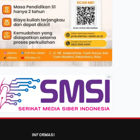
Ad
INFORMASI