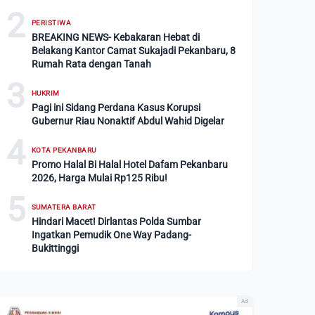
2
PERISTIWA
BREAKING NEWS- Kebakaran Hebat di
Belakang Kantor Camat Sukajadi Pekanbaru, 8
Rumah Rata dengan Tanah
3
HUKRIM
Pagi ini Sidang Perdana Kasus Korupsi
Gubernur Riau Nonaktif Abdul Wahid Digelar
4
KOTA PEKANBARU
Promo Halal Bi Halal Hotel Dafam Pekanbaru
2026, Harga Mulai Rp125 Ribu!
5
SUMATERA BARAT
Hindari Macet! Dirlantas Polda Sumbar
Ingatkan Pemudik One Way Padang-
Bukittinggi
Ad