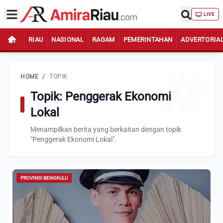
LIVE
RIAU
NASIONAL
RAGAM
PEMERINTAHAN
ADVERTORIA
HOME
/
TOPIK
Topik: Penggerak Ekonomi
Lokal
Menampilkan berita yang berkaitan dengan topik
"Penggerak Ekonomi Lokal".
PROVINSI BENGKULU