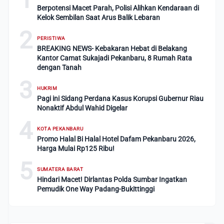
Berpotensi Macet Parah, Polisi Alihkan Kendaraan di
Kelok Sembilan Saat Arus Balik Lebaran
2
PERISTIWA
BREAKING NEWS- Kebakaran Hebat di Belakang
Kantor Camat Sukajadi Pekanbaru, 8 Rumah Rata
dengan Tanah
3
HUKRIM
Pagi ini Sidang Perdana Kasus Korupsi Gubernur Riau
Nonaktif Abdul Wahid Digelar
4
KOTA PEKANBARU
Promo Halal Bi Halal Hotel Dafam Pekanbaru 2026,
Harga Mulai Rp125 Ribu!
5
SUMATERA BARAT
Hindari Macet! Dirlantas Polda Sumbar Ingatkan
Pemudik One Way Padang-Bukittinggi