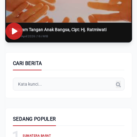
Genggam Tangan Anak Bangsa, Cipt: Hj. Ratmiwati
Rabu, 8 April 2026 | 16:i WIB
CARI BERITA
SEDANG POPULER
1
SUMATERA BARAT