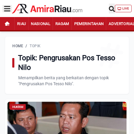
LIVE
RIAU
NASIONAL
RAGAM
PEMERINTAHAN
ADVERTORIA
HOME
/
TOPIK
Topik: Pengrusakan Pos Tesso
Nilo
Menampilkan berita yang berkaitan dengan topik
"Pengrusakan Pos Tesso Nilo".
HUKRIM