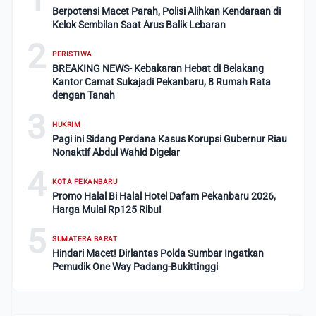
Berpotensi Macet Parah, Polisi Alihkan Kendaraan di
Kelok Sembilan Saat Arus Balik Lebaran
2
PERISTIWA
BREAKING NEWS- Kebakaran Hebat di Belakang
Kantor Camat Sukajadi Pekanbaru, 8 Rumah Rata
dengan Tanah
3
HUKRIM
Pagi ini Sidang Perdana Kasus Korupsi Gubernur Riau
Nonaktif Abdul Wahid Digelar
4
KOTA PEKANBARU
Promo Halal Bi Halal Hotel Dafam Pekanbaru 2026,
Harga Mulai Rp125 Ribu!
5
SUMATERA BARAT
Hindari Macet! Dirlantas Polda Sumbar Ingatkan
Pemudik One Way Padang-Bukittinggi