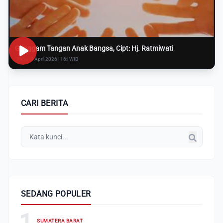
Genggam Tangan Anak Bangsa, Cipt: Hj. Ratmiwati
Rabu, 8 April 2026 | 16:i WIB
CARI BERITA
SEDANG POPULER
1
SUMATERA BARAT