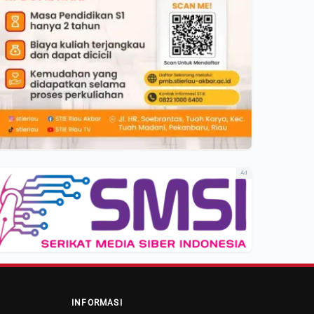
Ad
INFORMASI