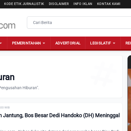
KODE ETIK JURNALISTIK
DISCLAIMER
INFO IKLAN
KONTAK KAMI
PEMERINTAHAN
ADVERTORIAL
LEGISLATIF
RE
uran
"Pengusahan Hiburan".
0:00 WIB
 Jantung, Bos Besar Dedi Handoko (DH) Meninggal