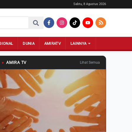
Sabtu, 8 Agustus 2026
GIONAL
DUNIA
AMIRATV
LAINNYA
●
AMIRA TV
Lihat Semua