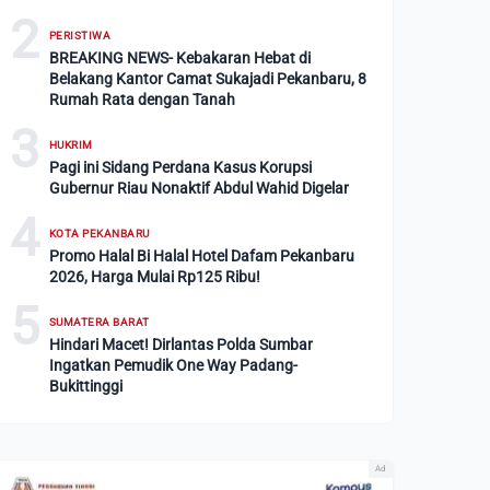
2
PERISTIWA
BREAKING NEWS- Kebakaran Hebat di
Belakang Kantor Camat Sukajadi Pekanbaru, 8
Rumah Rata dengan Tanah
3
HUKRIM
Pagi ini Sidang Perdana Kasus Korupsi
Gubernur Riau Nonaktif Abdul Wahid Digelar
4
KOTA PEKANBARU
Promo Halal Bi Halal Hotel Dafam Pekanbaru
2026, Harga Mulai Rp125 Ribu!
5
SUMATERA BARAT
Hindari Macet! Dirlantas Polda Sumbar
Ingatkan Pemudik One Way Padang-
Bukittinggi
Ad