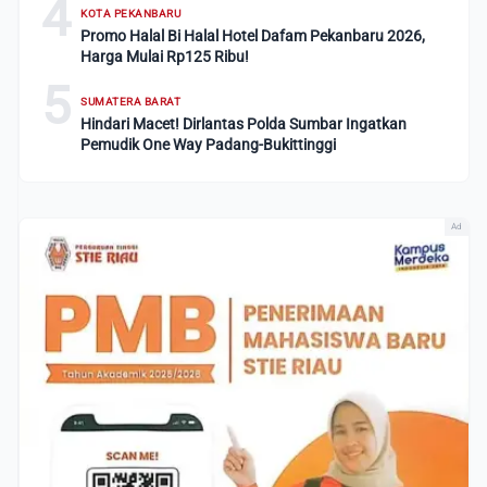
4
KOTA PEKANBARU
Promo Halal Bi Halal Hotel Dafam Pekanbaru 2026,
Harga Mulai Rp125 Ribu!
5
SUMATERA BARAT
Hindari Macet! Dirlantas Polda Sumbar Ingatkan
Pemudik One Way Padang-Bukittinggi
Ad