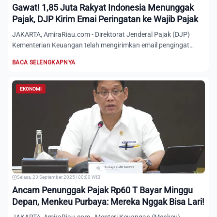
Gawat! 1,85 Juta Rakyat Indonesia Menunggak
Pajak, DJP Kirim Emai Peringatan ke Wajib Pajak
JAKARTA, AmiraRiau.com - Direktorat Jenderal Pajak (DJP)
Kementerian Keuangan telah mengirimkan email pengingat
kepada 1...
BACA SELENGKAPNYA
EKONOMI
Selasa, 23 September 2025 | 00:00 WIB
Ancam Penunggak Pajak Rp60 T Bayar Minggu
Depan, Menkeu Purbaya: Mereka Nggak Bisa Lari!