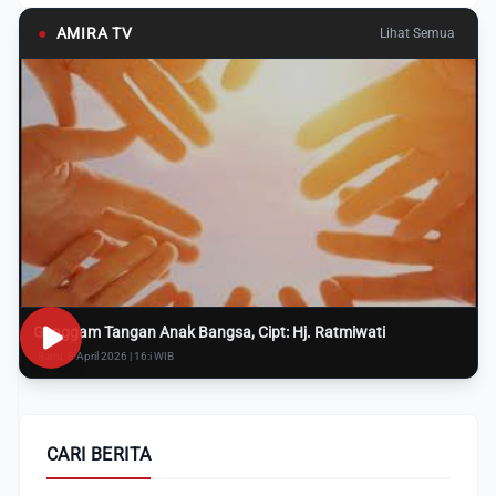
●
AMIRA TV
Lihat Semua
Genggam Tangan Anak Bangsa, Cipt: Hj. Ratmiwati
Rabu, 8 April 2026 | 16:i WIB
CARI BERITA