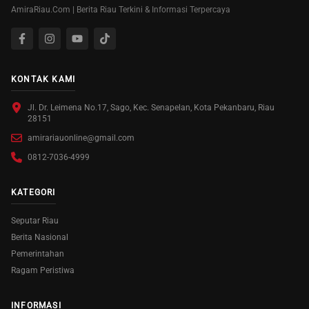
AmiraRiau.Com | Berita Riau Terkini & Informasi Terpercaya
KONTAK KAMI
Jl. Dr. Leimena No.17, Sago, Kec. Senapelan, Kota Pekanbaru, Riau
28151
amirariauonline@gmail.com
0812-7036-4999
KATEGORI
Seputar Riau
Berita Nasional
Pemerintahan
Ragam Peristiwa
INFORMASI