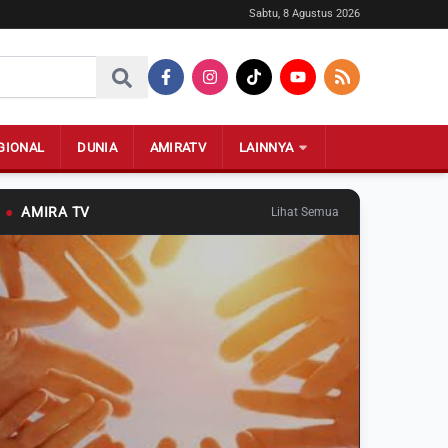
Sabtu, 8 Agustus 2026
GIONAL
DUNIA
AMIRATV
LAINNYA
●
AMIRA TV
Lihat Semua