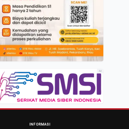
Ad
INFORMASI