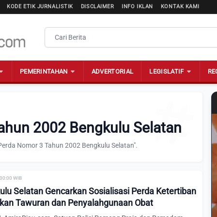
KODE ETIK JURNALISTIK
DISCLAIMER
INFO IKLAN
KONTAK KAMI
PEMERINTAHAN
ADVERTORIAL
LEGISLATIF
RE
Tahun 2002 Bengkulu Selatan
"Perda Nomor 3 Tahun 2002 Bengkulu Selatan".
 00:00 WIB
ulu Selatan Gencarkan Sosialisasi Perda Ketertiban
kan Tawuran dan Penyalahgunaan Obat