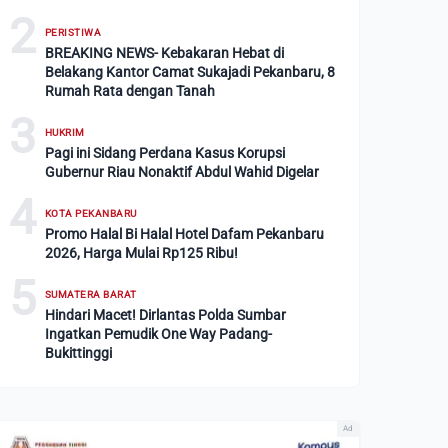
2
PERISTIWA
BREAKING NEWS- Kebakaran Hebat di
Belakang Kantor Camat Sukajadi Pekanbaru, 8
Rumah Rata dengan Tanah
3
HUKRIM
Pagi ini Sidang Perdana Kasus Korupsi
Gubernur Riau Nonaktif Abdul Wahid Digelar
4
KOTA PEKANBARU
Promo Halal Bi Halal Hotel Dafam Pekanbaru
2026, Harga Mulai Rp125 Ribu!
5
SUMATERA BARAT
Hindari Macet! Dirlantas Polda Sumbar
Ingatkan Pemudik One Way Padang-
Bukittinggi
Ad