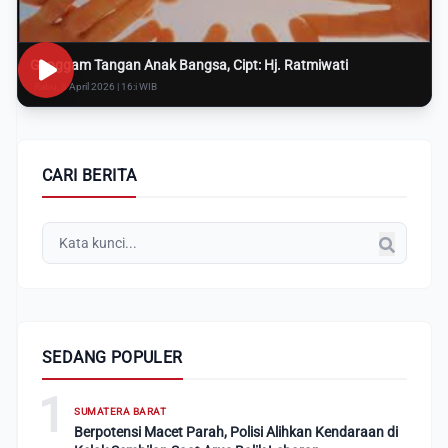
Genggam Tangan Anak Bangsa, Cipt: Hj. Ratmiwati
Rabu, 8 April 2026 | 16:i WIB
CARI BERITA
SEDANG POPULER
1
SUMATERA BARAT
Berpotensi Macet Parah, Polisi Alihkan Kendaraan di