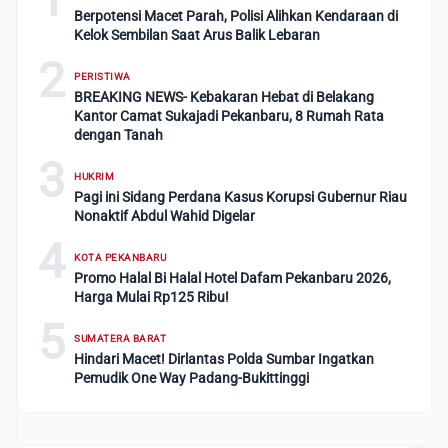
Berpotensi Macet Parah, Polisi Alihkan Kendaraan di
Kelok Sembilan Saat Arus Balik Lebaran
2
PERISTIWA
BREAKING NEWS- Kebakaran Hebat di Belakang
Kantor Camat Sukajadi Pekanbaru, 8 Rumah Rata
dengan Tanah
3
HUKRIM
Pagi ini Sidang Perdana Kasus Korupsi Gubernur Riau
Nonaktif Abdul Wahid Digelar
4
KOTA PEKANBARU
Promo Halal Bi Halal Hotel Dafam Pekanbaru 2026,
Harga Mulai Rp125 Ribu!
5
SUMATERA BARAT
Hindari Macet! Dirlantas Polda Sumbar Ingatkan
Pemudik One Way Padang-Bukittinggi