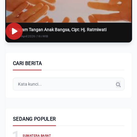
Genggam Tangan Anak Bangsa, Cipt: Hj. Ratmiwati
Rabu, 8 April 2026 | 16:i WIB
CARI BERITA
SEDANG POPULER
1
SUMATERA BARAT