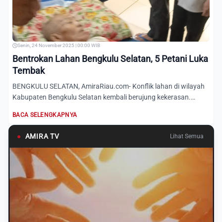
Senin, 24 November 2025 | 00:00 WIB
Bentrokan Lahan Bengkulu Selatan, 5 Petani Luka
Tembak
BENGKULU SELATAN, AmiraRiau.com- Konflik lahan di wilayah
Kabupaten Bengkulu Selatan kembali berujung kekerasan.
Sebanya...
BACA SELENGKAPNYA
●
AMIRA TV
Lihat Semua