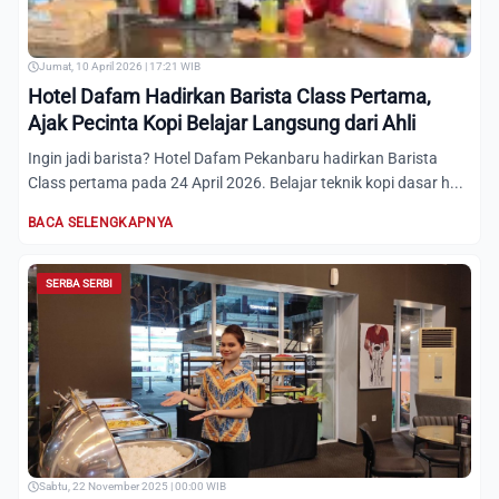
Jumat, 10 April 2026 | 17:21 WIB
Hotel Dafam Hadirkan Barista Class Pertama,
Ajak Pecinta Kopi Belajar Langsung dari Ahli
Ingin jadi barista? Hotel Dafam Pekanbaru hadirkan Barista
Class pertama pada 24 April 2026. Belajar teknik kopi dasar h...
BACA SELENGKAPNYA
SERBA SERBI
Sabtu, 22 November 2025 | 00:00 WIB