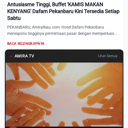
Antusiasme Tinggi, Buffet 'KAMIS MAKAN
KENYANG' Dafam Pekanbaru Kini Tersedia Setiap
Sabtu
PEKANBARU, AmiraRiau.com- Hotel Dafam Pekanbaru
merespons tingginya permintaan pasar dengan memperluas
penawaran spesial...
BACA SELENGKAPNYA
●
AMIRA TV
Lihat Semua