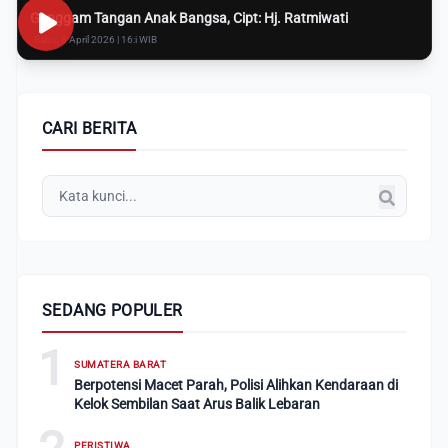
Genggam Tangan Anak Bangsa, Cipt: Hj. Ratmiwati
Rabu, 8 April 2026 | 16:i WIB
CARI BERITA
SEDANG POPULER
1
SUMATERA BARAT
Berpotensi Macet Parah, Polisi Alihkan Kendaraan di
Kelok Sembilan Saat Arus Balik Lebaran
PERISTIWA