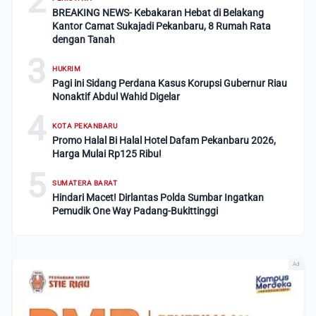
2
BREAKING NEWS- Kebakaran Hebat di Belakang
Kantor Camat Sukajadi Pekanbaru, 8 Rumah Rata
dengan Tanah
3
HUKRIM
Pagi ini Sidang Perdana Kasus Korupsi Gubernur Riau
Nonaktif Abdul Wahid Digelar
4
KOTA PEKANBARU
Promo Halal Bi Halal Hotel Dafam Pekanbaru 2026,
Harga Mulai Rp125 Ribu!
5
SUMATERA BARAT
Hindari Macet! Dirlantas Polda Sumbar Ingatkan
Pemudik One Way Padang-Bukittinggi
Ad